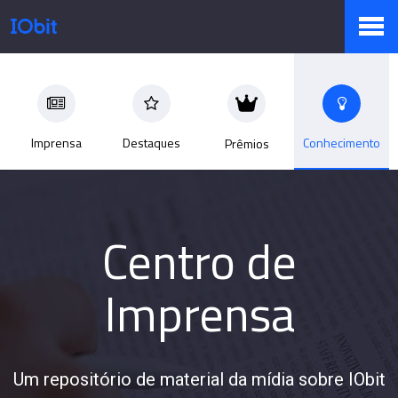
Produtos
Imprensa
Destaques
Conhecimento
Prêmios
Loja
Sala de Imprensa
Centro de
Imprensa
Suporte
Um repositório de material da mídia sobre IObit
Parceiro