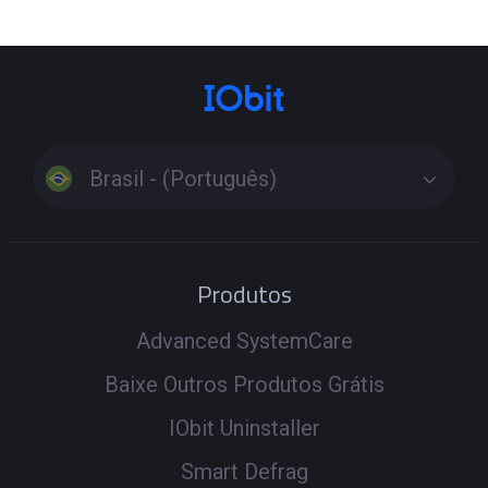
Brasil - (Português)
Produtos
Advanced SystemCare
Baixe Outros Produtos Grátis
IObit Uninstaller
Smart Defrag