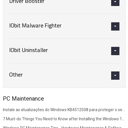
Driver Booster
IObit Malware Fighter
IObit Uninstaller
Other
PC Maintenance
Instale as atualizações do Windows KB4512508 para proteger o seu PC de Quatro Graves Vulnerabilidades de Segurança
7 Must-do Things You Need to Know after Installing the Windows 10 October 2018 Update