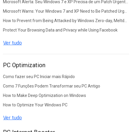
Microsoft Alerta: Seu Windows 7 e XP Precisa de um Patch Urgente para Prevenir um Potencial Ataque como Wannacry
Microsoft Warns: Your Windows 7 and XP Need to Be Patched Urgently to Prevent from a Potential Wannacry-like Attack
How to Prevent from Being Attacked by Windows Zero-day, Meltdown/Spectre and .lNK Extension Vulnerabilities
Protect Your Browsing Data and Privacy while Using Facebook
Ver tudo
PC Optimization
Como fazer seu PC Iniciar mais Rápido
Como 7 Funções Podem Transformar seu PC Antigo
How to Make Deep Optimization on Windows
How to Optimize Your Windows PC
Ver tudo