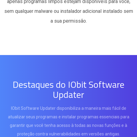
apenas programas limpos estejam disponíveis para você,
sem qualquer malware ou instalador adicional instalado sem
a sua permissão.
Destaques do IObit Software
Updater
IObit Software Updater disponibiliza a maneira mais fácil de
atualizar seus programas e instalar programas essenciais para
garantir que você tenha acesso à todas as novas funções e à
proteção contra vulnerabilidades em versões antigas.