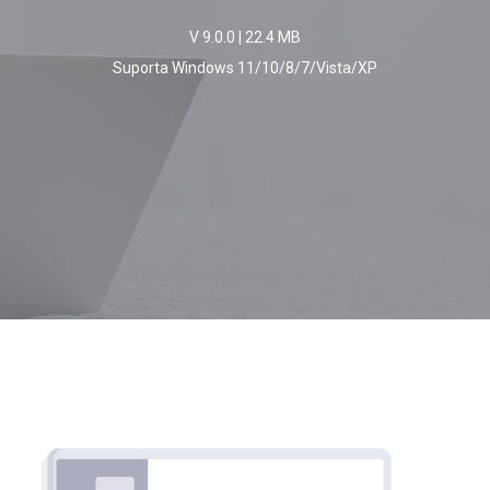
V 9.0.0
|
22.4 MB
Suporta Windows 11/10/8/7/Vista/XP