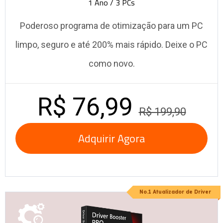
1 Ano / 3 PCs
Poderoso programa de otimização para um PC
limpo, seguro e até 200% mais rápido. Deixe o PC
como novo.
R$ 76,99
R$ 199,90
Adquirir Agora
No.1 Atualizador de Driver