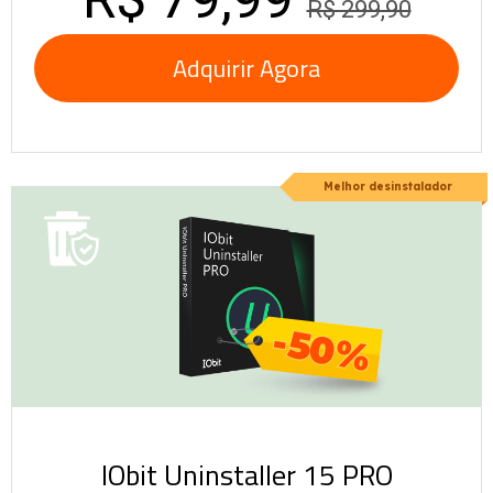
R$ 299,90
Adquirir Agora
Melhor desinstalador
-50%
IObit Uninstaller 15 PRO