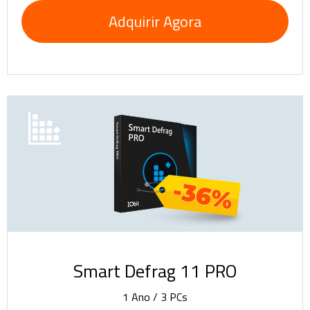
Adquirir Agora
-36%
Smart Defrag 11 PRO
1 Ano / 3 PCs