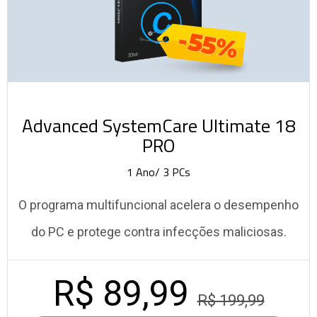
-55%
Advanced SystemCare Ultimate 18
PRO
1 Ano/ 3 PCs
O programa multifuncional acelera o desempenho
do PC e protege contra infecções maliciosas.
R$ 89,99
R$ 199,99