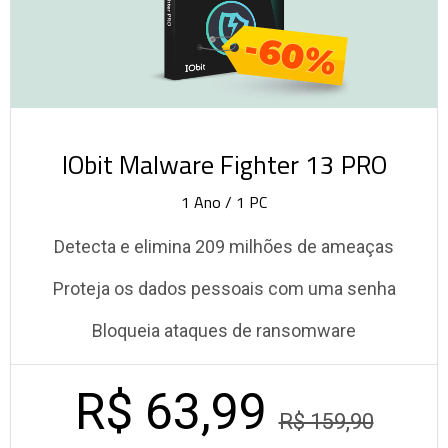
-60%
IObit Malware Fighter 13 PRO
1 Ano / 1 PC
Detecta e elimina 209 milhões de ameaças
Proteja os dados pessoais com uma senha
Bloqueia ataques de ransomware
R$ 63,99
R$ 159,90