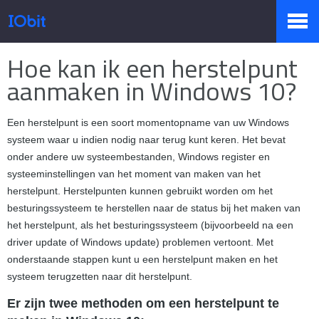
Home
>
Pers
>
Kennis
Hoe kan ik een herstelpunt
Producten
aanmaken in Windows 10?
Een herstelpunt is een soort momentopname van uw Windows
Winkel
systeem waar u indien nodig naar terug kunt keren. Het bevat
onder andere uw systeembestanden, Windows register en
systeeminstellingen van het moment van maken van het
Persruimte
herstelpunt. Herstelpunten kunnen gebruikt worden om het
besturingssysteem te herstellen naar de status bij het maken van
het herstelpunt, als het besturingssysteem (bijvoorbeeld na een
driver update of Windows update) problemen vertoont. Met
Ondersteuning
onderstaande stappen kunt u een herstelpunt maken en het
systeem terugzetten naar dit herstelpunt.
Er zijn twee methoden om een herstelpunt te
Partners