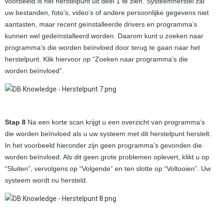
voorbeeld is het herstelpunt uit deel 1 te zien. Systeemherstel zal
uw bestanden, foto’s, video’s of andere persoonlijke gegevens niet
aantasten, maar recent geïnstalleerde drivers en programma’s
kunnen wel gedeïnstalleerd worden. Daarom kunt u zoeken naar
programma’s die worden beïnvloed door terug te gaan naar het
herstelpunt. Klik hiervoor op “Zoeken naar programma’s die
worden beïnvloed”.
Stap 8
Na een korte scan krijgt u een overzicht van programma’s
die worden beïnvloed als u uw systeem met dit herstelpunt herstelt.
In het voorbeeld hieronder zijn geen programma’s gevonden die
worden beïnvloed. Als dit geen grote problemen oplevert, klikt u op
“Sluiten”, vervolgens op “Volgende” en ten slotte op “Voltooien”. Uw
systeem wordt nu hersteld.