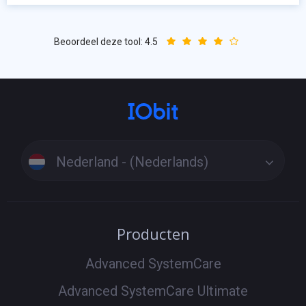
Beoordeel deze tool:
4.5
Nederland - (Nederlands)
Producten
Advanced SystemCare
Advanced SystemCare Ultimate