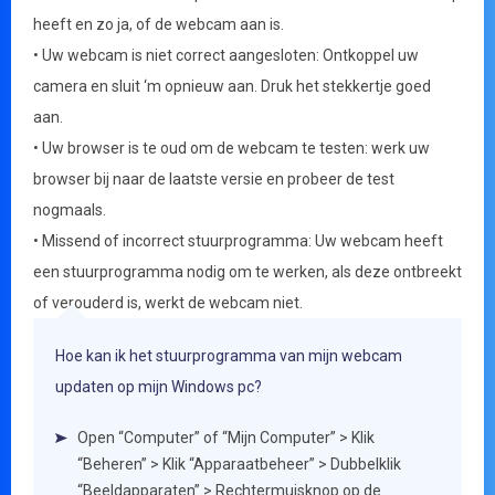
heeft en zo ja, of de webcam aan is.
• Uw webcam is niet correct aangesloten: Ontkoppel uw
camera en sluit ‘m opnieuw aan. Druk het stekkertje goed
aan.
• Uw browser is te oud om de webcam te testen: werk uw
browser bij naar de laatste versie en probeer de test
nogmaals.
• Missend of incorrect stuurprogramma: Uw webcam heeft
een stuurprogramma nodig om te werken, als deze ontbreekt
of verouderd is, werkt de webcam niet.
Hoe kan ik het stuurprogramma van mijn webcam
updaten op mijn Windows pc?
Open “Computer” of “Mijn Computer” > Klik
“Beheren” > Klik “Apparaatbeheer” > Dubbelklik
“Beeldapparaten” > Rechtermuisknop op de