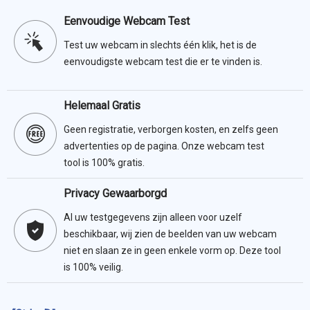
Eenvoudige Webcam Test
Test uw webcam in slechts één klik, het is de
eenvoudigste webcam test die er te vinden is.
Helemaal Gratis
Geen registratie, verborgen kosten, en zelfs geen
advertenties op de pagina. Onze webcam test
tool is 100% gratis.
Privacy Gewaarborgd
Al uw testgegevens zijn alleen voor uzelf
beschikbaar, wij zien de beelden van uw webcam
niet en slaan ze in geen enkele vorm op. Deze tool
is 100% veilig.