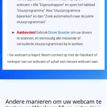
webcam > Klik “Eigenschappen” en open het tabblad
“stuurprogramma”. Kies “stuurprogramma
bijwerken” en dan “Zoek automatisch naar de juiste
stuurprogramma’s”
Aanbevolen!
Gebruik
Driver Booster
om uw drivers
te scannen, en eenvoudig alle missende of
verouderde stuurprogramma’s bij te werken.
• Uw webcam is kapot: Neem contact op met de fabrikant of
verkoper van uw webcam of schaf een nieuwe webcam aan.
Andere manieren om uw webcam te