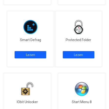
Smart Defrag
Protected Folder
Lezen
Lezen
IObit Unlocker
Start Menu 8