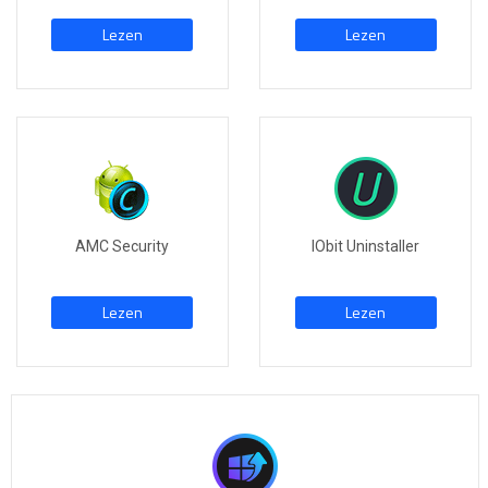
Lezen
Lezen
AMC Security
IObit Uninstaller
Lezen
Lezen