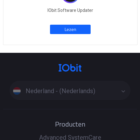
IObit Software Updater
Lezen
Nederland - (Nederlands)
Producten
Advanced SystemCare