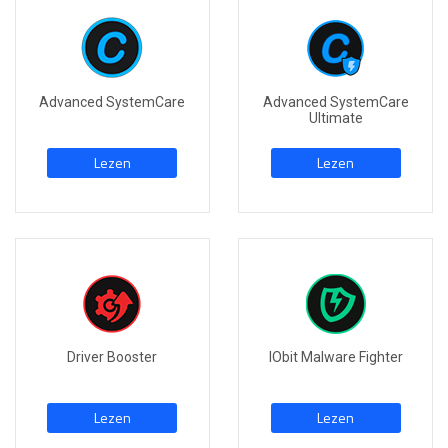
Advanced SystemCare
Advanced SystemCare
Ultimate
Lezen
Lezen
Driver Booster
IObit Malware Fighter
Lezen
Lezen