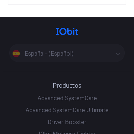
España - (Español)
Productos
Advanced SystemCare
Advanced SystemCare Ultimate
Driver Booster
IObit Malware Fighter