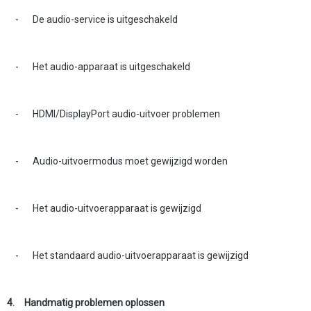
-
De audio-service is uitgeschakeld
-
Het audio-apparaat is uitgeschakeld
-
HDMI/DisplayPort audio-uitvoer problemen
-
Audio-uitvoermodus moet gewijzigd worden
-
Het audio-uitvoerapparaat is gewijzigd
-
Het standaard audio-uitvoerapparaat is gewijzigd
4.
Handmatig problemen oplossen