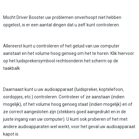
Mocht Driver Booster uw problemen onverhoopt niet hebben
opgelost, is er een aantal dingen dat u zelf kunt controleren.
Allereerst kunt u controleren of het geluid van uw computer
aanstaat en het volume hoog genoeg om het te horen. Klik hiervoor
op het luidsprekersymbool rechtsonderin het scherm op de
taakbalk.
Daarnaast kunt u uw audioapparaat (luidspreker, koptelefoon,
oordopjes, etc.) controleren. Controleer of ze aanstaan (indien
mogelijk), of het volume hoog genoeg staat (indien mogelijk) en of
ze correct aangesloten zijn (stekkers goed aangedrukt en in de
juiste ingang van uw computer). U kunt ook proberen of het met
andere audioapparaten wel werkt, voor het geval uw audioapparaat
kapot is.