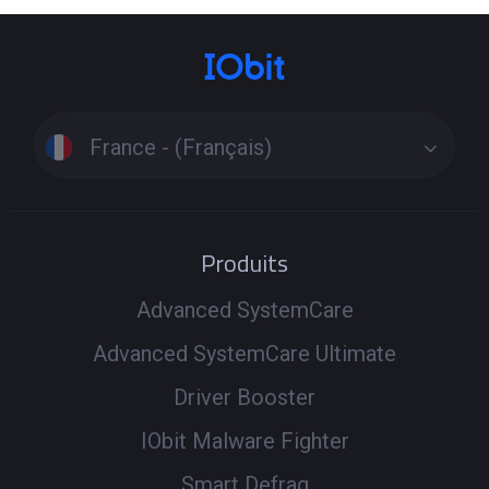
France - (Français)
Produits
Advanced SystemCare
Advanced SystemCare Ultimate
Driver Booster
IObit Malware Fighter
Smart Defrag