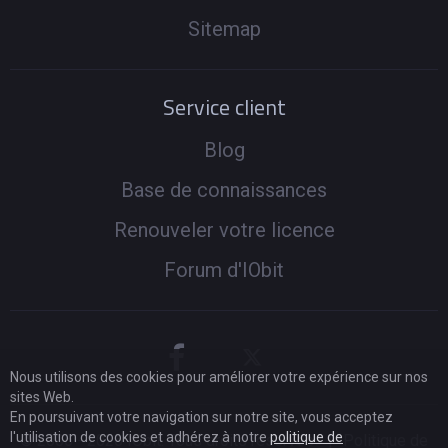
Sitemap
Service client
Blog
Base de connaissances
Renouveler votre licence
Forum d'IObit
Nous utilisons des cookies pour améliorer votre expérience sur nos
sites Web.
En poursuivant votre navigation sur notre site, vous acceptez
l'utilisation de cookies et adhérez à notre
politique de
© 2005 -
2026
IObit. Tous droits réservés
|
Politique de