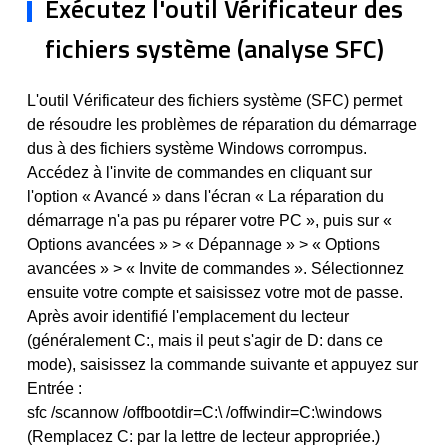
Exécutez l'outil Vérificateur des
fichiers système (analyse SFC)
L'outil Vérificateur des fichiers système (SFC) permet
de résoudre les problèmes de réparation du démarrage
dus à des fichiers système Windows corrompus.
Accédez à l'invite de commandes en cliquant sur
l'option « Avancé » dans l'écran « La réparation du
démarrage n'a pas pu réparer votre PC », puis sur «
Options avancées » > « Dépannage » > « Options
avancées » > « Invite de commandes ». Sélectionnez
ensuite votre compte et saisissez votre mot de passe.
Après avoir identifié l'emplacement du lecteur
(généralement C:, mais il peut s'agir de D: dans ce
mode), saisissez la commande suivante et appuyez sur
Entrée :
sfc /scannow /offbootdir=C:\ /offwindir=C:\windows
(Remplacez C: par la lettre de lecteur appropriée.)