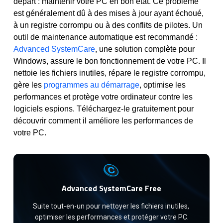
départ : maintenir votre PC en bon état. Ce problème
est généralement dû à des mises à jour ayant échoué,
à un registre corrompu ou à des conflits de pilotes. Un
outil de maintenance automatique est recommandé :
Advanced SystemCare
, une solution complète pour
Windows, assure le bon fonctionnement de votre PC. Il
nettoie les fichiers inutiles, répare le registre corrompu,
gère les
programmes au démarrage
, optimise les
performances et protège votre ordinateur contre les
logiciels espions. Téléchargez-le gratuitement pour
découvrir comment il améliore les performances de
votre PC.
Advanced SystemCare Free
Suite tout-en-un pour nettoyer les fichiers inutiles, 
optimiser les performances et protéger votre PC.