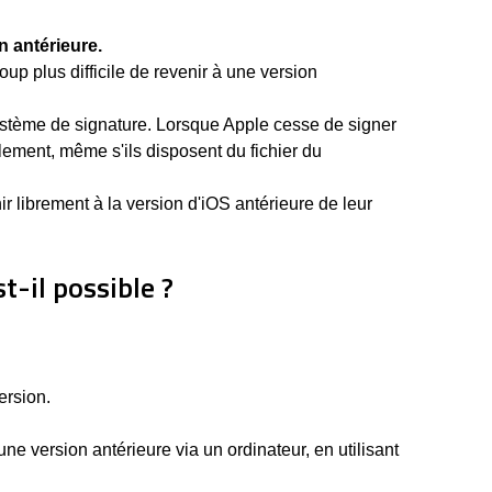
n antérieure.
oup plus difficile de revenir à une version
système de signature. Lorsque Apple cesse de signer
ellement, même s'ils disposent du fichier du
r librement à la version d'iOS antérieure de leur
t-il possible ?
ersion.
une version antérieure via un ordinateur, en utilisant