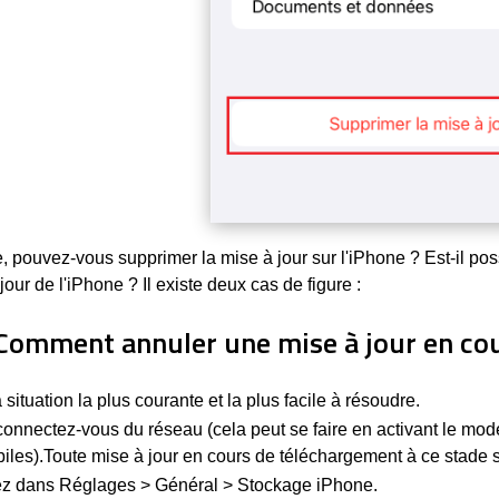
, pouvez-vous supprimer la mise à jour sur l'iPhone ? Est-il po
jour de l'iPhone ? Il existe deux cas de figure :
 Comment annuler une mise à jour en co
a situation la plus courante et la plus facile à résoudre.
onnectez-vous du réseau (cela peut se faire en activant le mod
iles).Toute mise à jour en cours de téléchargement à ce stade 
ez dans Réglages > Général > Stockage iPhone.