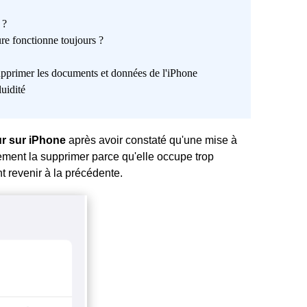
 ?
ure fonctionne toujours ?
primer les documents et données de l'iPhone
uidité
r sur iPhone
après avoir constaté qu'une mise à
ement la supprimer parce qu'elle occupe trop
t revenir à la précédente.