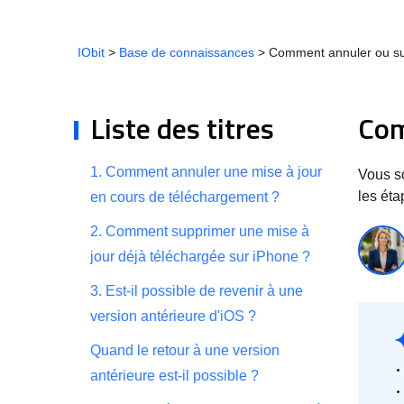
IObit
>
Base de connaissances
>
Comment annuler ou su
Liste des titres
Com
1. Comment annuler une mise à jour
Vous so
les éta
en cours de téléchargement ?
2. Comment supprimer une mise à
jour déjà téléchargée sur iPhone ?
3. Est-il possible de revenir à une
version antérieure d'iOS ?
Quand le retour à une version
antérieure est-il possible ?