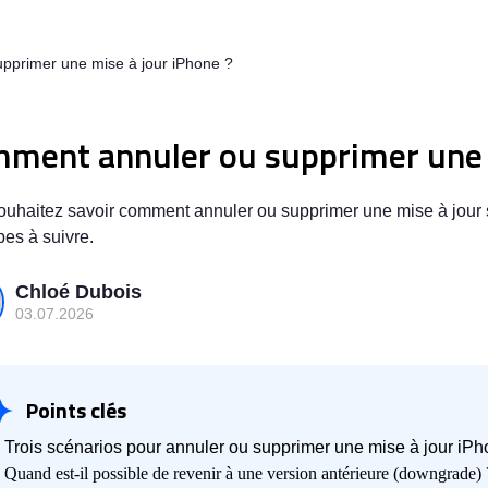
pprimer une mise à jour iPhone ?
ment annuler ou supprimer une m
uhaitez savoir comment annuler ou supprimer une mise à jour s
pes à suivre.
Chloé Dubois
03.07.2026
Points clés
Trois scénarios pour annuler ou supprimer une mise à jour iP
Quand est-il possible de revenir à une version antérieure (downgrade) 