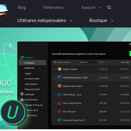
Blog
Partenaires
Support
Utilitaires indispensables
Boutique
000
ations