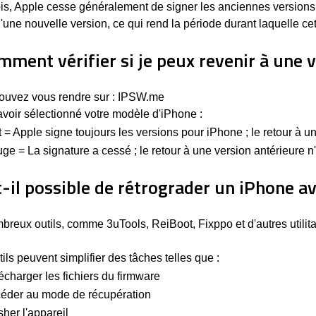
ois, Apple cesse généralement de signer les anciennes version
d'une nouvelle version, ce qui rend la période durant laquelle ce
mment vérifier si je peux revenir à une v
ouvez vous rendre sur : IPSW.me
voir sélectionné votre modèle d'iPhone :
t = Apple signe toujours les versions pour iPhone ; le retour à u
ge = La signature a cessé ; le retour à une version antérieure n
-il possible de rétrograder un iPhone ave
reux outils, comme 3uTools, ReiBoot, Fixppo et d'autres utilita
ils peuvent simplifier des tâches telles que :
écharger les fichiers du firmware
éder au mode de récupération
sher l'appareil