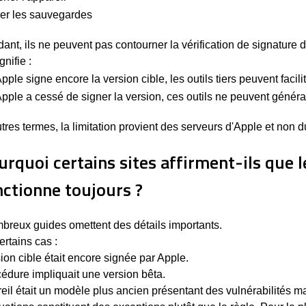
er les sauvegardes
nt, ils ne peuvent pas contourner la vérification de signature d
gnifie :
Apple signe encore la version cible, les outils tiers peuvent facilit
Apple a cessé de signer la version, ces outils ne peuvent général
tres termes, la limitation provient des serveurs d'Apple et non du 
urquoi certains sites affirment-ils que l
nctionne toujours ?
breux guides omettent des détails importants.
rtains cas :
ion cible était encore signée par Apple.
édure impliquait une version bêta.
eil était un modèle plus ancien présentant des vulnérabilités ma