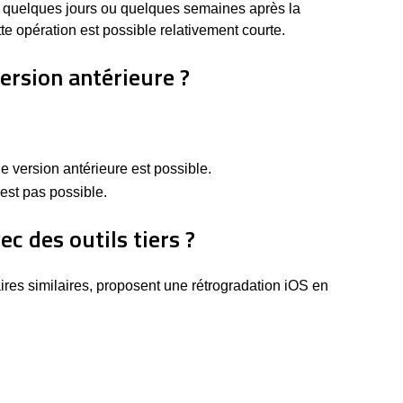
s quelques jours ou quelques semaines après la
tte opération est possible relativement courte.
ersion antérieure ?
ne version antérieure est possible.
'est pas possible.
c des outils tiers ?
ires similaires, proposent une rétrogradation iOS en