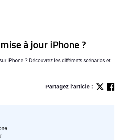
ise à jour iPhone ?
ur iPhone ? Découvrez les différents scénarios et
Partagez l'article :
hone
?