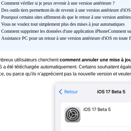
Comment vérifier si je peux revenir à une version antérieure ?
Des outils tiers permettent-ils de revenir à une version antérieure d'iOS
Pourquoi certains sites affirment-ils que le retour à une version antérie
Vous ne voulez tout simplement plus des mises à jour automatiques
Comment supprimer les données d'une application iPhoneComment sup
Assistance PC pour un retour à une version antérieure d'iOS en toute fl
breux utilisateurs cherchent
comment annuler une mise à jou
S a été téléchargée automatiquement. Certains souhaitent égal
e, ou parce qu'ils n'apprécient pas la nouvelle version et veulen