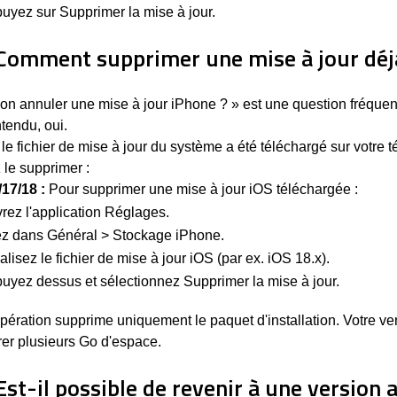
uyez sur Supprimer la mise à jour.
 Comment supprimer une mise à jour déjà
on annuler une mise à jour iPhone ? » est une question fréquen
tendu, oui.
 le fichier de mise à jour du système a été téléchargé sur votre 
le supprimer :
17/18 :
Pour supprimer une mise à jour iOS téléchargée :
rez l'application Réglages.
ez dans Général > Stockage iPhone.
alisez le fichier de mise à jour iOS (par ex. iOS 18.x).
uyez dessus et sélectionnez Supprimer la mise à jour.
pération supprime uniquement le paquet d'installation. Votre ve
rer plusieurs Go d'espace.
Est-il possible de revenir à une version 