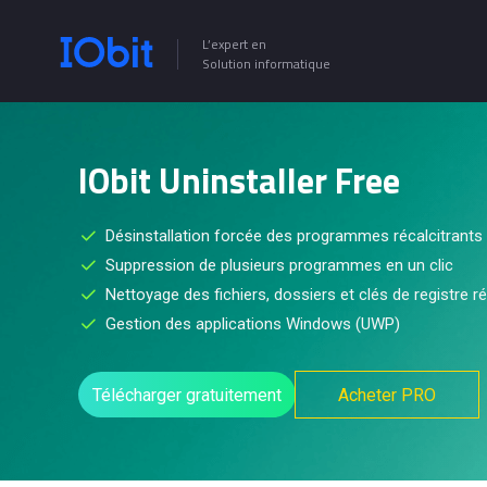
L’expert en
Solution informatique
IObit Uninstaller Free
Désinstallation forcée des programmes récalcitrants
Suppression de plusieurs programmes en un clic
Nettoyage des fichiers, dossiers et clés de registre r
Gestion des applications Windows (UWP)
Télécharger gratuitement
Acheter PRO