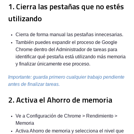
1. Cierra las pestañas que no estés
utilizando
Cierra de forma manual las pestañas innecesarias.
También puedes expandir el proceso de Google
Chrome dentro del Administrador de tareas para
identificar qué pestaña está utilizando más memoria
y finalizar únicamente ese proceso.
Importante: guarda primero cualquier trabajo pendiente
antes de finalizar tareas.
2. Activa el Ahorro de memoria
Ve a Configuración de Chrome > Rendimiento >
Memoria
Activa Ahorro de memoria y selecciona el nivel que