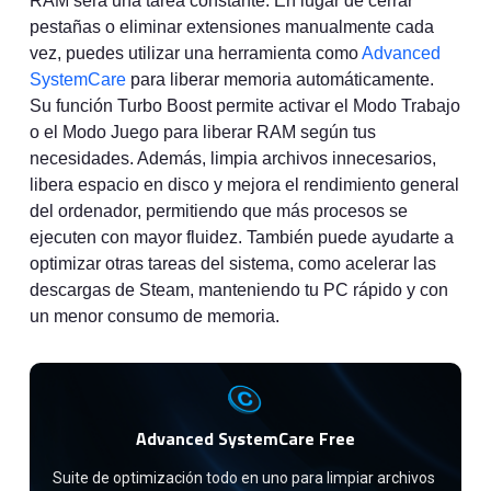
RAM será una tarea constante. En lugar de cerrar
pestañas o eliminar extensiones manualmente cada
vez, puedes utilizar una herramienta como
Advanced
SystemCare
para liberar memoria automáticamente.
Su función Turbo Boost permite activar el Modo Trabajo
o el Modo Juego para liberar RAM según tus
necesidades. Además, limpia archivos innecesarios,
libera espacio en disco y mejora el rendimiento general
del ordenador, permitiendo que más procesos se
ejecuten con mayor fluidez. También puede ayudarte a
optimizar otras tareas del sistema, como acelerar las
descargas de Steam, manteniendo tu PC rápido y con
un menor consumo de memoria.
Advanced SystemCare Free
Suite de optimización todo en uno para limpiar archivos 