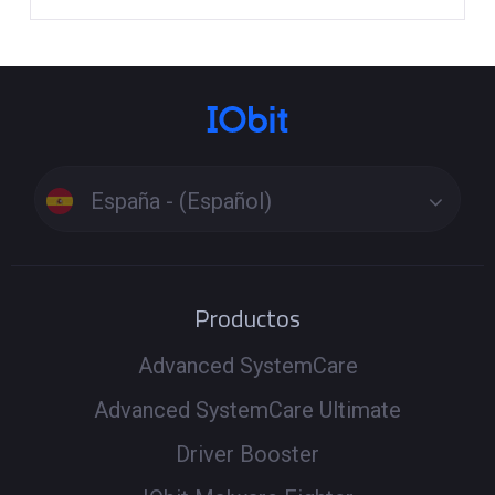
España - (Español)
Productos
Advanced SystemCare
Advanced SystemCare Ultimate
Driver Booster