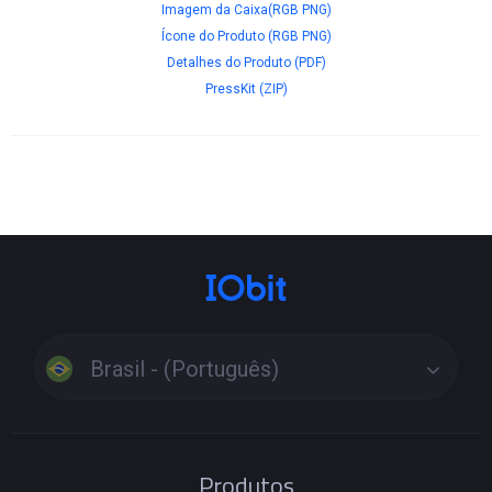
Imagem da Caixa(RGB PNG)
Ícone do Produto (RGB PNG)
Detalhes do Produto (PDF)
PressKit (ZIP)
Brasil - (Português)
Produtos