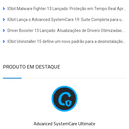
IObit Malware Fighter 13 Lançado: Proteção em Tempo Real Aprimorada Contra Ameaças Avançadas
IObit Lança o Advanced SystemCare 19: Suite Completa para uma Experiência Windows Mais Rápida e Segura
Driver Booster 13 Lançado: Atualizações de Drivers Otimizadas para Dispositivos Windows ARM64
IObit Uninstaller 15 define um novo padrão para a desinstalação de programas
PRODUTO EM DESTAQUE
Advanced SystemCare Ultimate