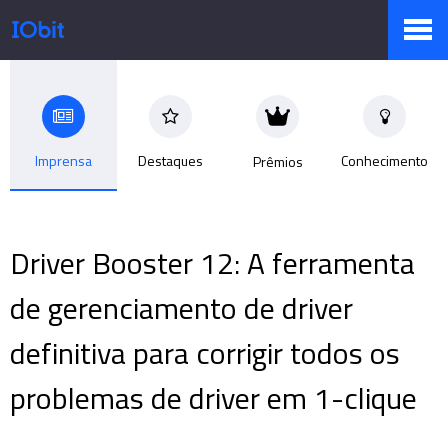
Produtos
Imprensa
Destaques
Conhecimento
Prêmios
Loja
Driver Booster 12: A ferramenta
Sala de Imprensa
de gerenciamento de driver
definitiva para corrigir todos os
Suporte
problemas de driver em 1-clique
Parceiro