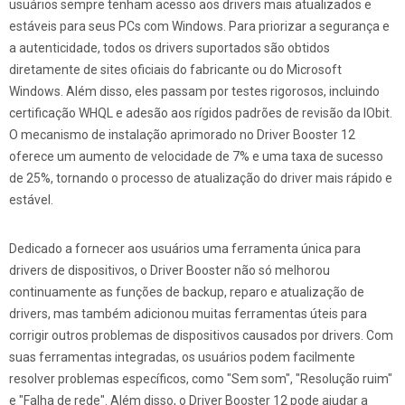
usuários sempre tenham acesso aos drivers mais atualizados e
estáveis para seus PCs com Windows. Para priorizar a segurança e
a autenticidade, todos os drivers suportados são obtidos
diretamente de sites oficiais do fabricante ou do Microsoft
Windows. Além disso, eles passam por testes rigorosos, incluindo
certificação WHQL e adesão aos rígidos padrões de revisão da IObit.
O mecanismo de instalação aprimorado no Driver Booster 12
oferece um aumento de velocidade de 7% e uma taxa de sucesso
de 25%, tornando o processo de atualização do driver mais rápido e
estável.
Dedicado a fornecer aos usuários uma ferramenta única para
drivers de dispositivos, o Driver Booster não só melhorou
continuamente as funções de backup, reparo e atualização de
drivers, mas também adicionou muitas ferramentas úteis para
corrigir outros problemas de dispositivos causados por drivers. Com
suas ferramentas integradas, os usuários podem facilmente
resolver problemas específicos, como "Sem som", "Resolução ruim"
e "Falha de rede". Além disso, o Driver Booster 12 pode ajudar a