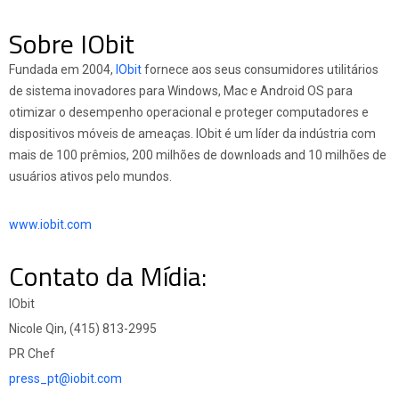
Sobre IObit
Fundada em 2004,
IObit
fornece aos seus consumidores utilitários
de sistema inovadores para Windows, Mac e Android OS para
otimizar o desempenho operacional e proteger computadores e
dispositivos móveis de ameaças. IObit é um líder da indústria com
mais de 100 prêmios, 200 milhões de downloads and 10 milhões de
usuários ativos pelo mundos.
www.iobit.com
Contato da Mídia:
IObit
Nicole Qin, (415) 813-2995
PR Chef
press_pt@iobit.com