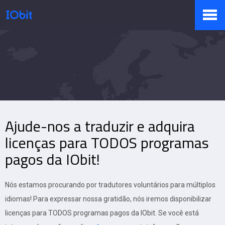
Produtos
Loja
Ajude-nos a traduzir e adquira
Sala de Imprensa
licenças para TODOS programas
pagos da IObit!
Suporte
Nós estamos procurando por tradutores voluntários para múltiplos
idiomas! Para expressar nossa gratidão, nós iremos disponibilizar
licenças para TODOS programas pagos da IObit. Se você está
Parceiro