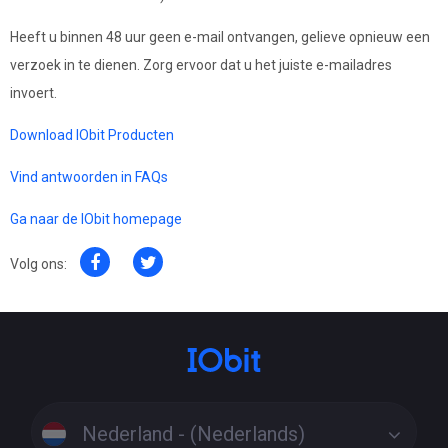
Heeft u binnen 48 uur geen e-mail ontvangen, gelieve opnieuw een
verzoek in te dienen. Zorg ervoor dat u het juiste e-mailadres
invoert.
Download IObit Producten
Vind antwoorden in FAQs
Ga naar de IObit homepage
Volg ons:
Nederland - (Nederlands)