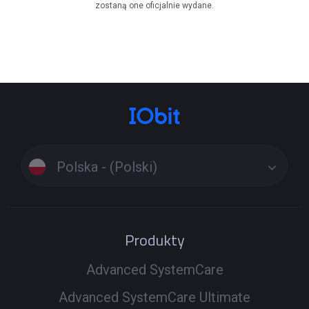
zostaną one oficjalnie wydane.
Polska - (Polski)
Produkty
Advanced SystemCare
Advanced SystemCare Ultimate