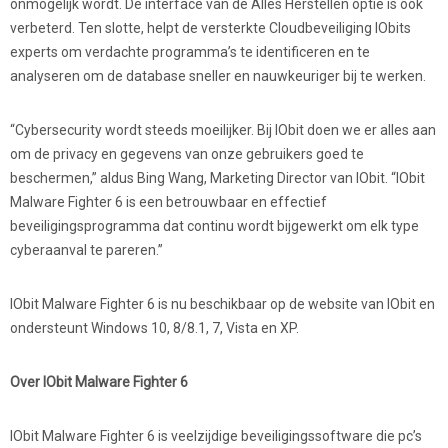
onmogelijk wordt. De interface van de Alles Herstellen optie is ook
verbeterd. Ten slotte, helpt de versterkte Cloudbeveiliging IObits
experts om verdachte programma’s te identificeren en te
analyseren om de database sneller en nauwkeuriger bij te werken.
“Cybersecurity wordt steeds moeilijker. Bij IObit doen we er alles aan
om de privacy en gegevens van onze gebruikers goed te
beschermen,” aldus Bing Wang, Marketing Director van IObit. “IObit
Malware Fighter 6 is een betrouwbaar en effectief
beveiligingsprogramma dat continu wordt bijgewerkt om elk type
cyberaanval te pareren.”
IObit Malware Fighter 6 is nu beschikbaar op de website van IObit en
ondersteunt Windows 10, 8/8.1, 7, Vista en XP.
Over IObit Malware Fighter 6
IObit Malware Fighter 6 is veelzijdige beveiligingssoftware die pc’s