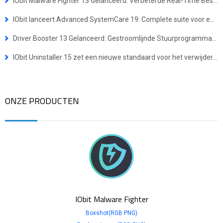
IObit Malware Fighter 13 Gelanceerd: Verbeterde Real-Time Bescherming Tegen Geavanceerde Bedreigingen
IObit lanceert Advanced SystemCare 19: Complete suite voor een snellere en veiligere Windows-ervaring
Driver Booster 13 Gelanceerd: Gestroomlijnde Stuurprogramma-updates voor Windows ARM64-apparaten
IObit Uninstaller 15 zet een nieuwe standaard voor het verwijderen van programma’s
ONZE PRODUCTEN
IObit Malware Fighter
Boxshot(RGB PNG)