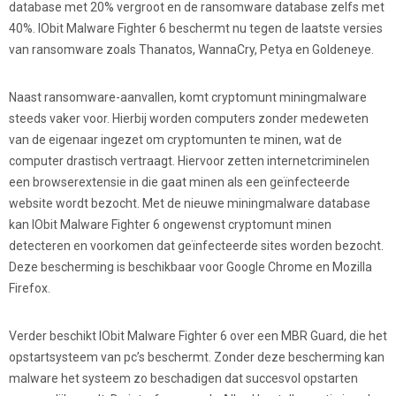
database met 20% vergroot en de ransomware database zelfs met
40%. IObit Malware Fighter 6 beschermt nu tegen de laatste versies
van ransomware zoals Thanatos, WannaCry, Petya en Goldeneye.
Naast ransomware-aanvallen, komt cryptomunt miningmalware
steeds vaker voor. Hierbij worden computers zonder medeweten
van de eigenaar ingezet om cryptomunten te minen, wat de
computer drastisch vertraagt. Hiervoor zetten internetcriminelen
een browserextensie in die gaat minen als een geïnfecteerde
website wordt bezocht. Met de nieuwe miningmalware database
kan IObit Malware Fighter 6 ongewenst cryptomunt minen
detecteren en voorkomen dat geïnfecteerde sites worden bezocht.
Deze bescherming is beschikbaar voor Google Chrome en Mozilla
Firefox.
Verder beschikt IObit Malware Fighter 6 over een MBR Guard, die het
opstartsysteem van pc’s beschermt. Zonder deze bescherming kan
malware het systeem zo beschadigen dat succesvol opstarten