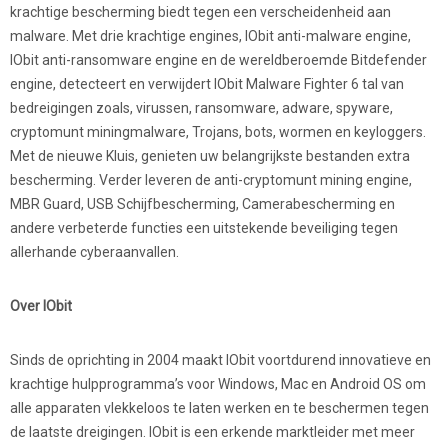
krachtige bescherming biedt tegen een verscheidenheid aan
malware. Met drie krachtige engines, IObit anti-malware engine,
IObit anti-ransomware engine en de wereldberoemde Bitdefender
engine, detecteert en verwijdert IObit Malware Fighter 6 tal van
bedreigingen zoals, virussen, ransomware, adware, spyware,
cryptomunt miningmalware, Trojans, bots, wormen en keyloggers.
Met de nieuwe Kluis, genieten uw belangrijkste bestanden extra
bescherming. Verder leveren de anti-cryptomunt mining engine,
MBR Guard, USB Schijfbescherming, Camerabescherming en
andere verbeterde functies een uitstekende beveiliging tegen
allerhande cyberaanvallen.
Over IObit
Sinds de oprichting in 2004 maakt IObit voortdurend innovatieve en
krachtige hulpprogramma’s voor Windows, Mac en Android OS om
alle apparaten vlekkeloos te laten werken en te beschermen tegen
de laatste dreigingen. IObit is een erkende marktleider met meer