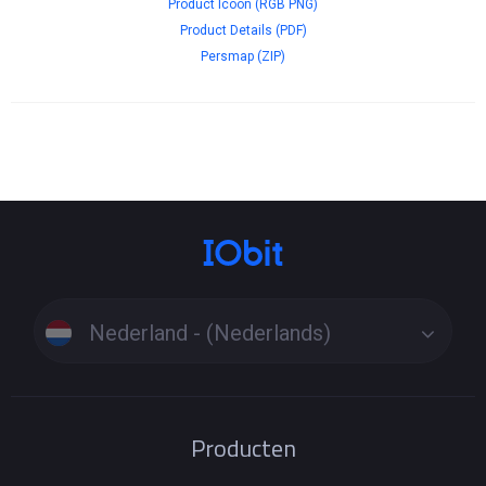
Product Icoon (RGB PNG)
Product Details (PDF)
Persmap (ZIP)
Nederland - (Nederlands)
Producten