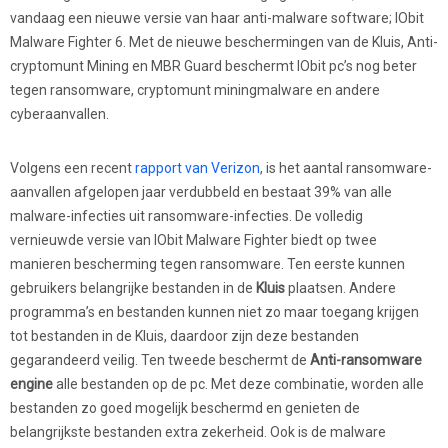
vandaag een nieuwe versie van haar anti-malware software; IObit
Malware Fighter 6. Met de nieuwe beschermingen van de Kluis, Anti-
cryptomunt Mining en MBR Guard beschermt IObit pc’s nog beter
tegen ransomware, cryptomunt miningmalware en andere
cyberaanvallen.
Volgens een recent
rapport van Verizon
, is het aantal ransomware-
aanvallen afgelopen jaar verdubbeld en bestaat 39% van alle
malware-infecties uit ransomware-infecties. De volledig
vernieuwde versie van IObit Malware Fighter biedt op twee
manieren bescherming tegen ransomware. Ten eerste kunnen
gebruikers belangrijke bestanden in de
Kluis
plaatsen. Andere
programma’s en bestanden kunnen niet zo maar toegang krijgen
tot bestanden in de Kluis, daardoor zijn deze bestanden
gegarandeerd veilig. Ten tweede beschermt de
Anti-ransomware
engine
alle bestanden op de pc. Met deze combinatie, worden alle
bestanden zo goed mogelijk beschermd en genieten de
belangrijkste bestanden extra zekerheid. Ook is de malware