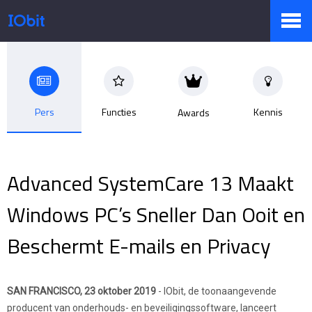
Producten
Pers
Functies
Kennis
Awards
Winkel
Advanced SystemCare 13 Maakt
Persruimte
Windows PC’s Sneller Dan Ooit en
Beschermt E-mails en Privacy
Ondersteuning
SAN FRANCISCO, 23 oktober 2019
- IObit, de toonaangevende
Partners
producent van onderhouds- en beveiligingssoftware, lanceert