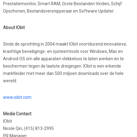
Prestatiemonitor, Smart RAM, Grote Bestanden Vinden, Schijf
Opschonen, Bestandsversnipperaar en Software Updater.
About IObit
Sinds de oprichting in 2004 maakt IObit voortdurend innovatieve,
krachtige beveiligings- en systeemtools voor Windows, Mac en
Android OS om alle apparaten vlekkeloos te laten werken en te
beschermen tegen de laatste dreigingen. IObit is een erkende
marktleider met meer dan 500 miljoen downloads over de hele
wereld.
www.iobit.com
Media Contact:
IObit
Nicole Qin, (415) 813-2995
PR Manager