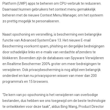
Platform (UWP) apps te beheren om CPU-verbruik te reduceren.
Daarnaast kunnen gebruikers het context menu gemakkelijk
beheren met de nieuwe Context Menu Manager, om het systeem
zo prettig mogelijk te personaliseren.
Naast opschoning en versnelling, is bescherming een belangrijke
functie van Advanced SystemCare 13. Het nieuwe E-mail
Bescherming voorkomt spam, phishing en dergelijke bedreigingen
door schadelijke links en e-mails van verdachte afzenders te
blokkeren. Bovendien zijn de databases van Spyware Verwijderen
en Realtime Beschermer 200% groter om meer bedreigingen te
verwijderen. Ook privacybescherming is nog altijd een belangrijk
onderdeel en kan nu privacysporen wissen van meer dan 200
programma’s en 15 browsers.
“De kern van pc-opschoning is het verwijderen van overbodige
bestanden, dus hebben we ons toegewijd om de beste technologie
te ontwikkelen voor deze taak”, aldus Bing Wang, Product Director