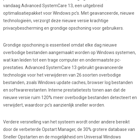
vandaag Advanced SystemCare 13, een uitgebreid
optimalisatiepakket voor Windows pc’s. Met geavanceerde, nieuwe
technologieën, verzorgt deze nieuwe versie krachtige
privacybescherming en grondige opschoning voor gebruikers.
Grondige opschoning is essentieel omdat elke dag nieuwe
overbodige bestanden aangemaakt worden op Windows systemen,
wat kan leiden tot een trage computer en ondermaatste pc-
prestaties. Advanced SystemCare 13 gebruikt geavanceerde
technologie voor het verwijderen van 26 soorten overbodige
bestanden, zoals Windows update caches, browser log bestanden
en softwarerestanten. Interne prestatietests tonen aan dat de
nieuwe versie ruim 120% meer overbodige bestanden detecteert en
verwijdert, waardoor pc’s aanzienlijk sneller worden.
Verdere versnelling van het systeem wordt onder andere bereikt
door de verbeterde Opstart Manager, de 30% grotere database van
Sneller Opstarten en de mogelijkheid om Universal Windows