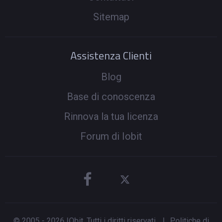
Sitemap
Assistenza Clienti
Blog
Base di conoscenza
Rinnova la tua licenza
Forum di Iobit
© 2005 -
2026
IObit. Tutti i diritti riservati
|
Politiche di