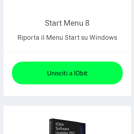
Start Menu 8
Riporta il Menu Start su Windows
Unisciti a IObit