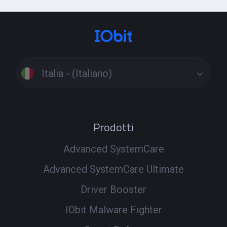
Italia - (Italiano)
Prodotti
Advanced SystemCare
Advanced SystemCare Ultimate
Driver Booster
IObit Malware Fighter