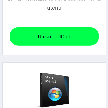
utenti
Unisciti a IObit