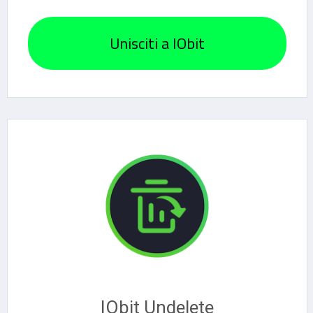
Unisciti a IObit
IObit Undelete