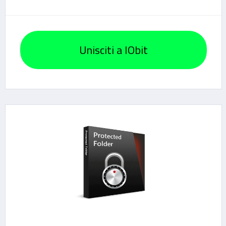
Unisciti a IObit