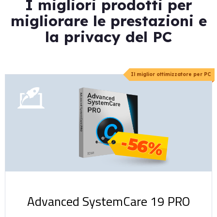
I migliori prodotti per
migliorare le prestazioni e
la privacy del PC
Il miglior ottimizzatore per PC
-56%
Advanced SystemCare 19 PRO