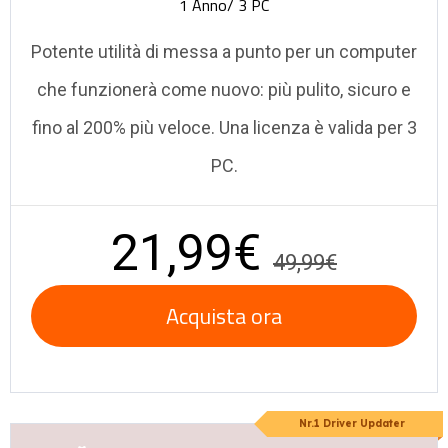
1 Anno/ 3 PC
Potente utilità di messa a punto per un computer
che funzionerà come nuovo: più pulito, sicuro e
fino al 200% più veloce. Una licenza è valida per 3
PC.
21,99€
49,99€
Acquista ora
Nr.1 Driver Updater