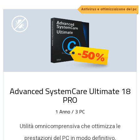
Antivirus e ottimizzaizone del pc
-50%
Advanced SystemCare Ultimate 18
PRO
1 Anno / 3 PC
Utilità omnicomprensiva che ottimizza le
prestazioni del PC in modo definitivo,