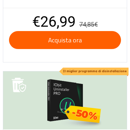
€26,99
74,85€
Acquista ora
Il miglior programma di disinstallazione
-50%