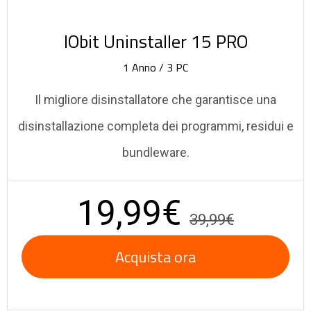
IObit Uninstaller 15 PRO
1 Anno / 3 PC
Il migliore disinstallatore che garantisce una
disinstallazione completa dei programmi, residui e
bundleware.
19,99€
39,99€
Acquista ora