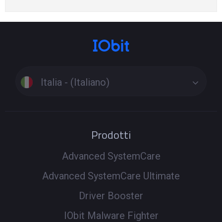
Italia - (Italiano)
Prodotti
Advanced SystemCare
Advanced SystemCare Ultimate
Driver Booster
IObit Malware Fighter