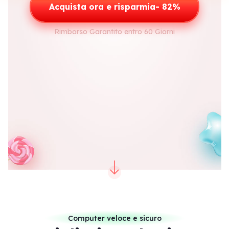
Acquista ora e risparmia-
82%
Rimborso Garantito entro 60 Giorni
Computer veloce e sicuro