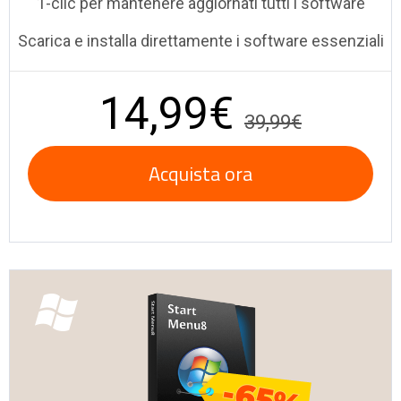
1-clic per mantenere aggiornati tutti i software
Scarica e installa direttamente i software essenziali
14,99€
39,99€
Acquista ora
-65%