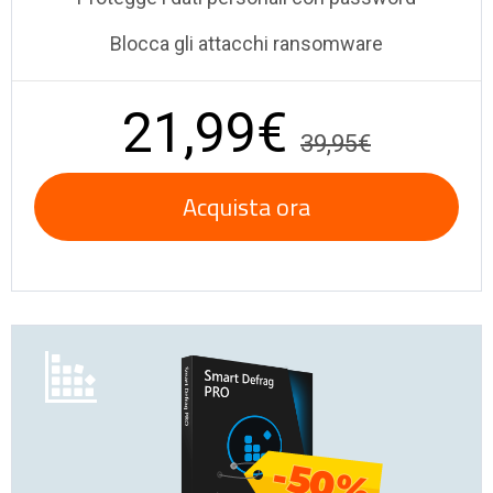
Blocca gli attacchi ransomware
21,99€
39,95€
Acquista ora
-50%