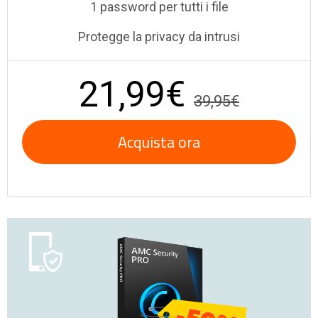
1 password per tutti i file
Protegge la privacy da intrusi
21,99€
39,95€
Acquista ora