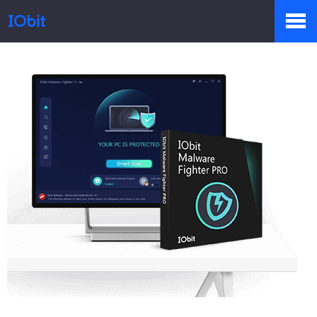
Produits
Boutique
Centre de presse
Support
Partenaires