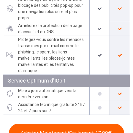
blocage des publicités pop-up pour
une navigation plus sûre et plus
propre
Améliorez la protection de la page
d'accueil et du DNS
Protégez-vous contre les menaces
transmises par e-mail comme le
phishing, le spam, les liens
malveillants, les pièces-jointes
malveillantes et les tentatives
d'arnaque
Service Optimum d'IObit
Mise à jour automatique vers la
dernière version
Assistance technique gratuite 24h /
24 et 7 jours sur 7
Acheter Maintenant
(Seulement 17,99€)