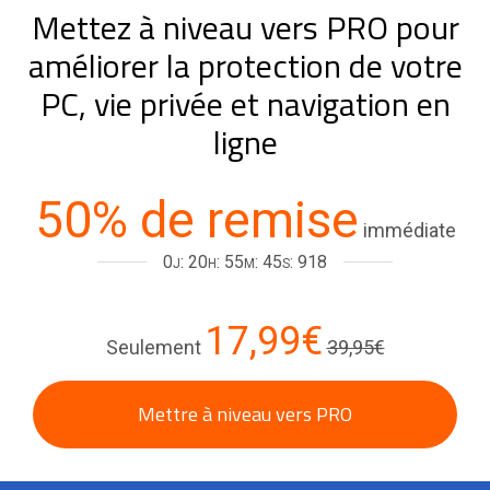
Mettez à niveau vers PRO pour
améliorer la protection de votre
PC, vie privée et navigation en
ligne
50% de remise
immédiate
0
: 20
: 55
: 45
: 464
J
H
M
S
17,99€
Seulement
39,95€
Mettre à niveau vers PRO