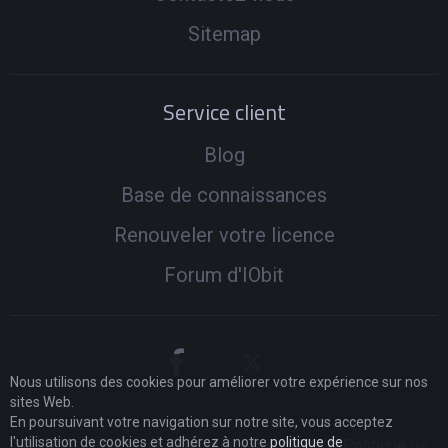
Sitemap
Service client
Blog
Base de connaissances
Renouveler votre licence
Forum d'IObit
Nous utilisons des cookies pour améliorer votre expérience sur nos
sites Web.
En poursuivant votre navigation sur notre site, vous acceptez
l'utilisation de cookies et adhérez à notre
politique de
© 2005 -
2026
IObit. Tous droits réservés
|
Politique de