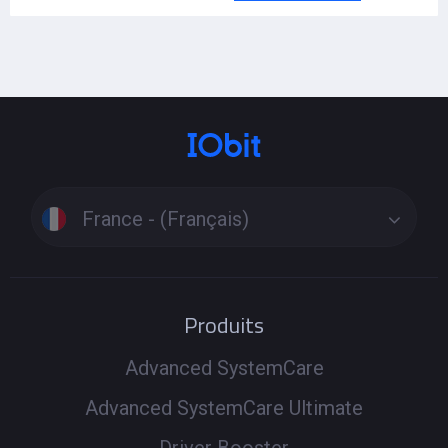
France - (Français)
Produits
Advanced SystemCare
Advanced SystemCare Ultimate