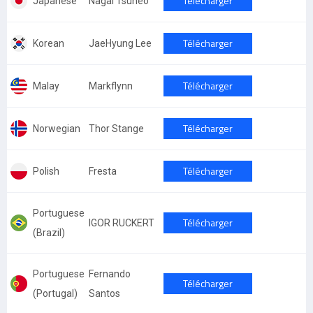
Télécharger
Japanese
Nagai Tsuneo
Télécharger
Korean
JaeHyung Lee
Télécharger
Malay
Markflynn
Télécharger
Norwegian
Thor Stange
Télécharger
Polish
Fresta
Portuguese
Télécharger
IGOR RUCKERT
(Brazil)
Portuguese
Fernando
Télécharger
(Portugal)
Santos