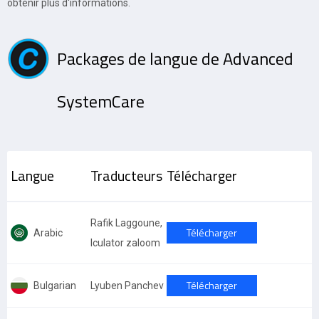
obtenir plus d'informations.
Packages de langue de Advanced
SystemCare
Langue
Traducteurs
Télécharger
Rafik Laggoune,
Télécharger
Arabic
lculator zaloom
Télécharger
Bulgarian
Lyuben Panchev