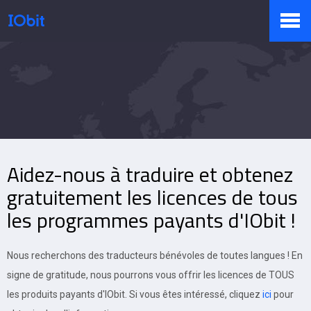
Produits
Boutique
Aidez-nous à traduire et obtenez
Centre de presse
gratuitement les licences de tous
les programmes payants d'IObit !
Support
Nous recherchons des traducteurs bénévoles de toutes langues ! En
signe de gratitude, nous pourrons vous offrir les licences de TOUS
les produits payants d'IObit. Si vous êtes intéressé, cliquez
ici
pour
Partenaires