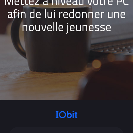
Mettez à niveau votre PC
afin de lui redonner une
nouvelle jeunesse