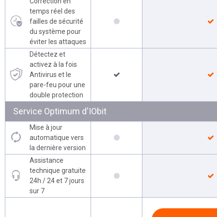
Correction en
temps réel des
failles de sécurité
du système pour
éviter les attaques
Détectez et
activez à la fois
Antivirus et le
pare-feu pour une
double protection
Service Optimum d'IObit
Mise à jour
automatique vers
la dernière version
Assistance
technique gratuite
24h / 24 et 7 jours
sur 7