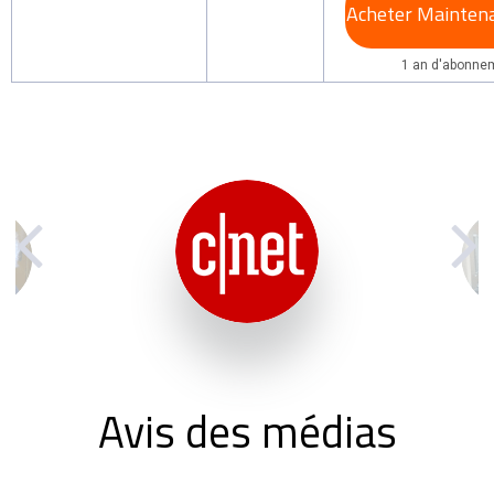
Acheter Mainten
1 an d'abonnem
Avis des médias