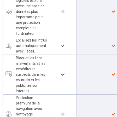
logiciels espions
avec une base de
données plus
importante pour
une protection
complète de
l'ordinateur
Localisez les intrus
automatiquement
avec FaceID
Bloquer les liens
malveillants et les
expéditeurs
suspects dans les
courriels et les
publicités sur
Internet
Protection
prémium de la
navigation avec
nettoyage