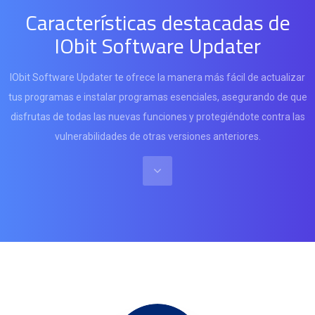
Características destacadas de
IObit Software Updater
IObit Software Updater te ofrece la manera más fácil de actualizar
tus programas e instalar programas esenciales, asegurando de que
disfrutas de todas las nuevas funciones y protegiéndote contra las
vulnerabilidades de otras versiones anteriores.