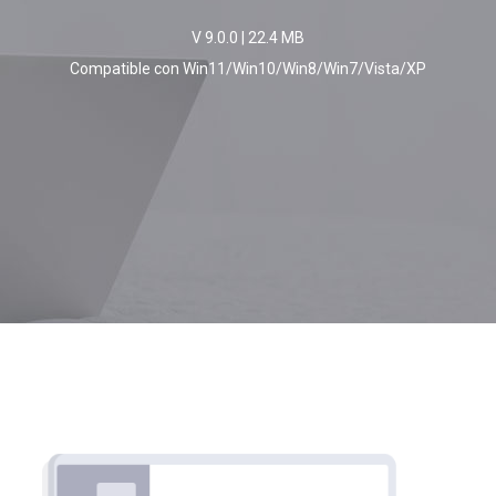
V 9.0.0
|
22.4 MB
Compatible con Win11/Win10/Win8/Win7/Vista/XP