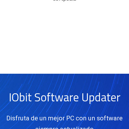
IObit Software Updater
Disfruta de un mejor PC con un software