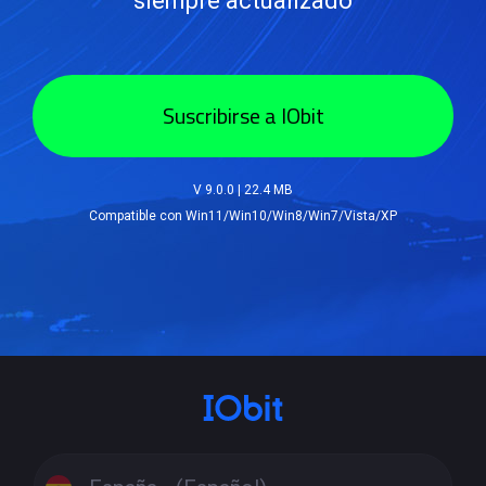
siempre actualizado
Suscribirse a IObit
V 9.0.0
|
22.4 MB
Compatible con Win11/Win10/Win8/Win7/Vista/XP