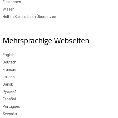
Funktionen
Wissen
Helfen Sie uns beim Übersetzen
Mehrsprachige Webseiten
English
Deutsch
Français
Italiano
Dansk
Русский
Español
Português
Svenska