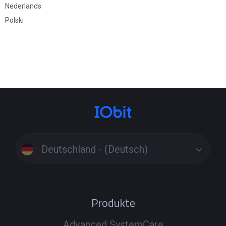
Nederlands
Polski
Deutschland - (Deutsch)
Produkte
Advanced SystemCare