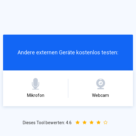
Andere externen Geräte kostenlos testen:
Mikrofon
Webcam
Dieses Tool bewerten:
4.6