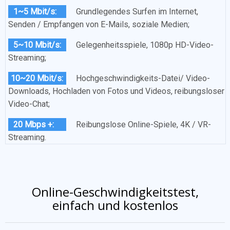
1~5 Mbit/s:
Grundlegendes Surfen im Internet,
Senden / Empfangen von E-Mails, soziale Medien;
5~10 Mbit/s:
Gelegenheitsspiele, 1080p HD-Video-
Streaming;
10~20 Mbit/s:
Hochgeschwindigkeits-Datei/ Video-
Downloads, Hochladen von Fotos und Videos, reibungsloser
Video-Chat;
20 Mbps +:
Reibungslose Online-Spiele, 4K / VR-
Streaming.
Online-Geschwindigkeitstest,
einfach und kostenlos