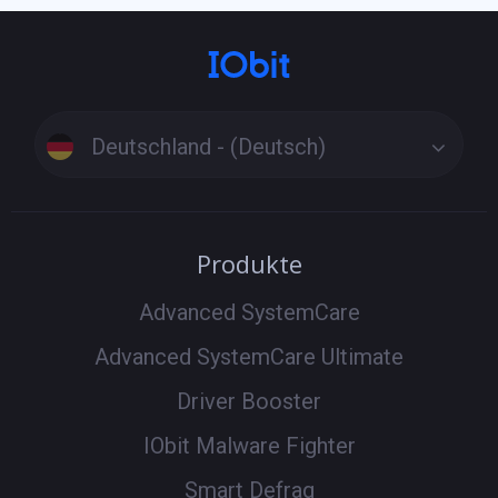
Deutschland - (Deutsch)
Produkte
Advanced SystemCare
Advanced SystemCare Ultimate
Driver Booster
IObit Malware Fighter
Smart Defrag