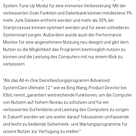
System Tune-Up Modul für eine immense Verbesserung. Mit der
verbesserten Scan Funktion und Datenbank können mindestens 9%
mehr Junk Dateien entfernt werden und mehr als 30% der
Startprozesse können optimiert werden und für einen schnelleren
Systemstart sorgen. Außerdem wurde auch der Performance
Monitor für eine angenehmere Nutzung neu designt und gibt dem
Nutzer so die Möglichkeit das Programm bestmöglich nutzen zu
können und die Leistung des Computers mit nur einem Klick zu
verbessern.
“Als das All-in-One Dienstleistungsprogramm Advanced
SystemCare Ultimate 12 ” wie es Bing Wang, Product Director bei
IObit, nennt „garantiert weitreichende Funktionen, um die Computer
von Nutzern auf hohem Niveau zu schützen und für ein
verbessertes Surferlebnis und Leistung des Computers zu sorgen.
In Zukunft werden wir uns weiter darauf fokussieren umfassende
und leicht zu bediende Sicherheits- und Wartungsprogramme für
unsere Nutzer zur Verfügung zu stellen.“