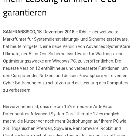
garantieren
SAN FRANSISCO, 18. Dezember 2018
– IObit – der weltweite
Marktführer für Systemdienstleistungs- und Sicherheitssoftware,
hat heute mitgeteilt, eine neue Version von Advanced SystemCare
Ultimate, der All-in-One Sicherheitssoftware für Wartungs- und
Optimierungszwecke am Windows PC, zu veröffentlichen. Die
neueste Version 12 enthält neue und verbesserte Funktionen, um
den Computer des Nutzers und dessen Privatsphäre vor diversen
Cyber Bedrohungen zu schützen und die Leistung des Computers
zu verbessern.
Hervorzuheben ist, dass die um 15% erneuerte Anti-Virus
Datenbank es Advanced SystemCare Ultimate 12 es möglich
macht, die Nutzer vor noch mehr Bedrohungen auf ihrem PC wie
z.B. Trojanischen Pferden, Spyware, Ransomware, Rookit und
Cryptojacking zu schützen, diese festzustellen und zu entfernen.