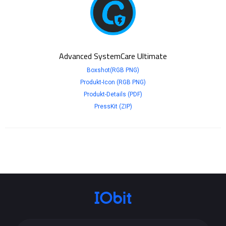
Advanced SystemCare Ultimate
Boxshot(RGB PNG)
Produkt-Icon (RGB PNG)
Produkt-Details (PDF)
PressKit (ZIP)