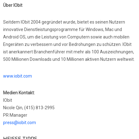
Über IObit
Seitdem IObit 2004 gegründet wurde, bietet es seinen Nutzern
innovative Dienstleistungsprogramme für Windows, Mac und
Android OS, um die Leistung von Computern sowie auch mobilen
Engeräten zu verbessern und vor Bedrohungen zu schützen. IObit
ist anerkannert Branchenführer mit mehr als 100 Auszeichnungen,
500 Millionen Downloads und 10 Millionen aktiven Nutzern weltweit.
www.iobit.com
Medien Kontakt:
IObit
Nicole Qin, (415) 813-2995
PR Manager
press@iobit.com
HEISSE TIPPS