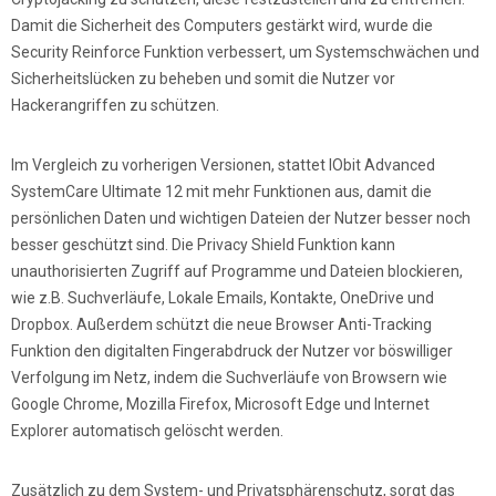
Damit die Sicherheit des Computers gestärkt wird, wurde die
Security Reinforce Funktion verbessert, um Systemschwächen und
Sicherheitslücken zu beheben und somit die Nutzer vor
Hackerangriffen zu schützen.
Im Vergleich zu vorherigen Versionen, stattet IObit Advanced
SystemCare Ultimate 12 mit mehr Funktionen aus, damit die
persönlichen Daten und wichtigen Dateien der Nutzer besser noch
besser geschützt sind. Die Privacy Shield Funktion kann
unauthorisierten Zugriff auf Programme und Dateien blockieren,
wie z.B. Suchverläufe, Lokale Emails, Kontakte, OneDrive und
Dropbox. Außerdem schützt die neue Browser Anti-Tracking
Funktion den digitalten Fingerabdruck der Nutzer vor böswilliger
Verfolgung im Netz, indem die Suchverläufe von Browsern wie
Google Chrome, Mozilla Firefox, Microsoft Edge und Internet
Explorer automatisch gelöscht werden.
Zusätzlich zu dem System- und Privatsphärenschutz, sorgt das