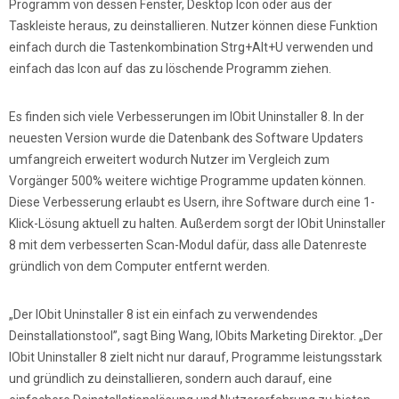
Programm von dessen Fenster, Desktop Icon oder aus der
Taskleiste heraus, zu deinstallieren. Nutzer können diese Funktion
einfach durch die Tastenkombination Strg+Alt+U verwenden und
einfach das Icon auf das zu löschende Programm ziehen.
Es finden sich viele Verbesserungen im IObit Uninstaller 8. In der
neuesten Version wurde die Datenbank des Software Updaters
umfangreich erweitert wodurch Nutzer im Vergleich zum
Vorgänger 500% weitere wichtige Programme updaten können.
Diese Verbesserung erlaubt es Usern, ihre Software durch eine 1-
Klick-Lösung aktuell zu halten. Außerdem sorgt der IObit Uninstaller
8 mit dem verbesserten Scan-Modul dafür, dass alle Datenreste
gründlich von dem Computer entfernt werden.
„Der IObit Uninstaller 8 ist ein einfach zu verwendendes
Deinstallationstool”, sagt Bing Wang, IObits Marketing Direktor. „Der
IObit Uninstaller 8 zielt nicht nur darauf, Programme leistungsstark
und gründlich zu deinstallieren, sondern auch darauf, eine