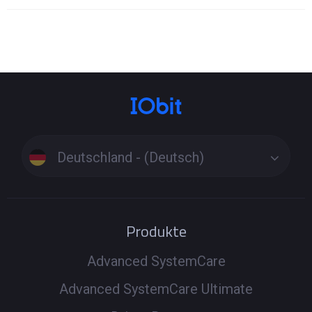
Deutschland - (Deutsch)
Produkte
Advanced SystemCare
Advanced SystemCare Ultimate