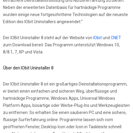
einfachere Deinstallationslösung und Nutzererfahrung zu bieten.
Neben der erweiterten Datenbasis für hartnäckige Programme
wurden einige neue fortgeschrittene Technologien auf die neueste
Edition des IObit Uninstallers angewendet.“
Der IOBit Uninstaller 8 steht auf der Website von
IObit
und
CNET
zum Download bereit. Das Programm unterstützt Windows 10,
8/8.1, 7, XP und Vista.
Über den IObit Uninstaller 8
Der IObit Uninstaller 8 ist ein großartiges Deinstallationsprogramm,
er bietet einen einfachen und sicheren Weg, überflüssige und
hartnäckige Programme, Windows Apps, Universal Windows
Platform Apps, bösartige oder Werbe-Plug-Ins und Werkzeugleisten
zu entfernen. So erhalten Sie einen sauberen PC und eine sichere,
flüssige Surferfahrung online. Programme lassen sich vom
geöffneten Fenster, Desktop Icon oder Icon in Taskleiste schnell