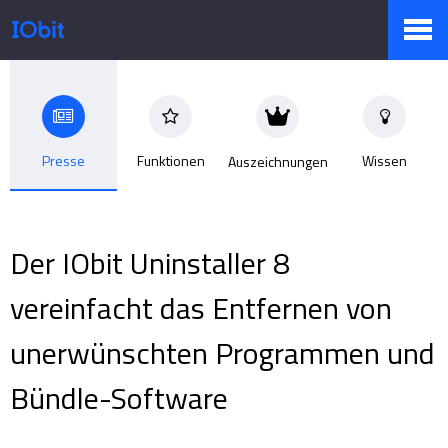
Produkte
Presse
Funktionen
Wissen
Auszeichnungen
Sale
Der IObit Uninstaller 8
Presseraum
vereinfacht das Entfernen von
unerwünschten Programmen und
Support
Bündle-Software
Partner