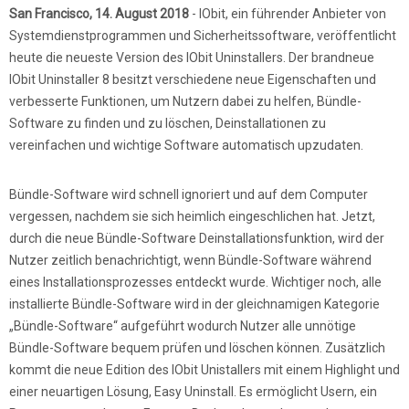
San Francisco, 14. August 2018
- IObit, ein führender Anbieter von
Systemdienstprogrammen und Sicherheitssoftware, veröffentlicht
heute die neueste Version des IObit Uninstallers. Der brandneue
IObit Uninstaller 8 besitzt verschiedene neue Eigenschaften und
verbesserte Funktionen, um Nutzern dabei zu helfen, Bündle-
Software zu finden und zu löschen, Deinstallationen zu
vereinfachen und wichtige Software automatisch upzudaten.
Bündle-Software wird schnell ignoriert und auf dem Computer
vergessen, nachdem sie sich heimlich eingeschlichen hat. Jetzt,
durch die neue Bündle-Software Deinstallationsfunktion, wird der
Nutzer zeitlich benachrichtigt, wenn Bündle-Software während
eines Installationsprozesses entdeckt wurde. Wichtiger noch, alle
installierte Bündle-Software wird in der gleichnamigen Kategorie
„Bündle-Software“ aufgeführt wodurch Nutzer alle unnötige
Bündle-Software bequem prüfen und löschen können. Zusätzlich
kommt die neue Edition des IObit Unistallers mit einem Highlight und
einer neuartigen Lösung, Easy Uninstall. Es ermöglicht Usern, ein