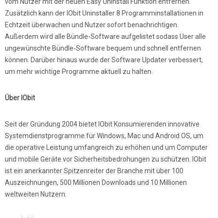
vom Nutzer mit der neuen Easy Uninstall Funktion entfernen.
Zusätzlich kann der IObit Uninstaller 8 Programminstallationen in
Echtzeit überwachen und Nutzer sofort benachrichtigen.
Außerdem wird alle Bündle-Software aufgelistet sodass User alle
ungewünschte Bündle-Software bequem und schnell entfernen
können. Darüber hinaus wurde der Software Updater verbessert,
um mehr wichtige Programme aktuell zu halten.
Über IObit
Seit der Gründung 2004 bietet IObit Konsumierenden innovative
Systemdienstprogramme für Windows, Mac und Android OS, um
die operative Leistung umfangreich zu erhöhen und um Computer
und mobile Geräte vor Sicherheitsbedrohungen zu schützen. IObit
ist ein anerkannter Spitzenreiter der Branche mit über 100
Auszeichnungen, 500 Millionen Downloads und 10 Millionen
weltweiten Nutzern.