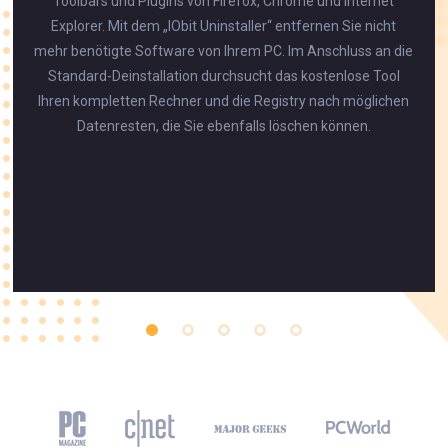
Toolbars und Plugins von Firefox, Chrome und Internet
Explorer. Mit dem „IObit Uninstaller“ entfernen Sie nicht
mehr benötigte Software von Ihrem PC. Im Anschluss an die
Standard-Deinstallation durchsucht das kostenlose Tool
Ihren kompletten Rechner und die Registry nach möglichen
Datenresten, die Sie ebenfalls löschen können.