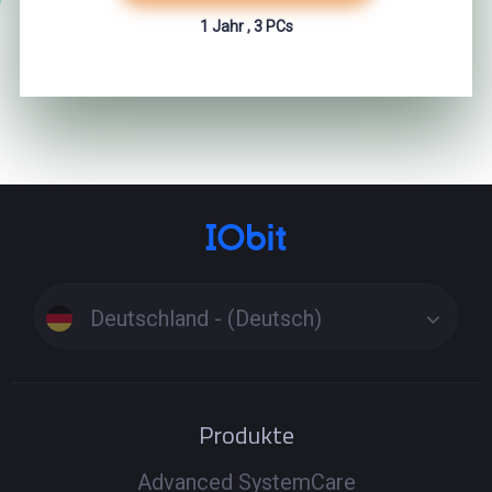
1 Jahr , 3 PCs
Deutschland - (Deutsch)
Produkte
Advanced SystemCare