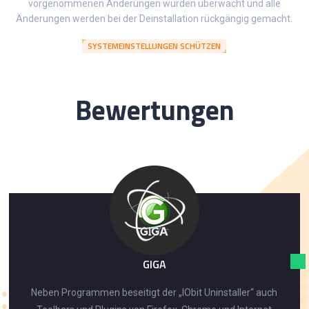
vorgenommenen Änderungen wurden überwacht und alle
Änderungen werden bei der Deinstallation rückgängig gemacht.
SYSTEMEINSTELLUNGEN SCHÜTZEN
Bewertungen
GIGA
Neben Programmen beseitigt der „IObit Uninstaller“ auch