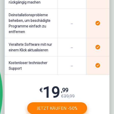
rückgängig machen
Deinstallationsprobleme
beheben, um beschädigte
Programme einfach zu
entfernen
Veraltete Software mit nur
einem Klick aktualisieren
Kostenloser technischer
Support
19
€
,99
€39,99
JETZT KAUFEN -50%