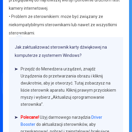
przeglądarkę do najnowszej wersji i ponownie uruchom test
kamery internetowej.
• Problem ze sterownikiem: może być związany ze
niekompatybilnymi sterownikami lub nawet ze wszystkimi
sterownikami.
Jak zaktualizować sterownik karty dźwiękowej na
komputerze z systemem Windows?
Przejdź do Menedżera urządzeń, znajdź
Urządzenia do przetwarzania obrazu i kliknij
dwukrotnie, aby je otworzyć. Tutaj zobaczysz na
liście sterownik aparatu. Kliknij prawym przyciskiem
myszy i wybierz „Aktualizuj oprogramowanie
sterownika”.
Polecane!
Użyj darmowego narzędzia
Driver
Booster
do aktualizacji sterowników, aby
przeskanować, pobrać i zainstalować brakujące