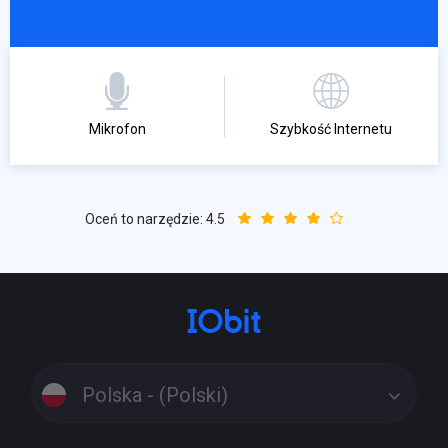
Mikrofon
Szybkość Internetu
Oceń to narzędzie:
4.5
Polska - (Polski)