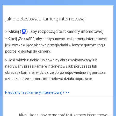
Jak przetestować kamerę internetową:
> Kliknij (
) , aby rozpocząć test kamery internetowej
* Kliknij
„Zezwól”
”, aby kontynuować test kamery internetowej,
jeśli wyskakujące okienko przeglądarki w lewym górnym rogu
poprosi o dostęp do kamery.
> Jeśli widzisz siebie lub dowolny obraz wykonywany lub
nagrywany przez kamerę internetową lub poruszasz lub
obracasz kamerę i widzisz, że obraz odpowiednio się porusza,
oznacza to, że kamera internetowa działa poprawnie.
Nieudany test kamery internetowej? >>
Kliknij ikonę, aby rozpocząć test kamery internetowej…