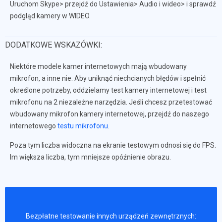
Uruchom Skype> przejdź do Ustawienia> Audio i wideo> i sprawdź
podgląd kamery w WIDEO.
DODATKOWE WSKAZÓWKI:
Niektóre modele kamer internetowych mają wbudowany
mikrofon, a inne nie. Aby uniknąć niechcianych błędów i spełnić
określone potrzeby, oddzielamy test kamery internetowej i test
mikrofonu na 2 niezależne narzędzia. Jeśli chcesz przetestować
wbudowany mikrofon kamery internetowej, przejdź do naszego
internetowego
testu mikrofonu
.
Poza tym liczba widoczna na ekranie testowym odnosi się do FPS.
Im większa liczba, tym mniejsze opóźnienie obrazu.
Bezpłatne testowanie innych urządzeń zewnętrznych: