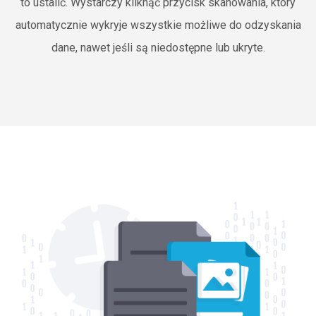
to ustalić. Wystarczy kliknąć przycisk skanowania, który
automatycznie wykryje wszystkie możliwe do odzyskania
dane, nawet jeśli są niedostępne lub ukryte.