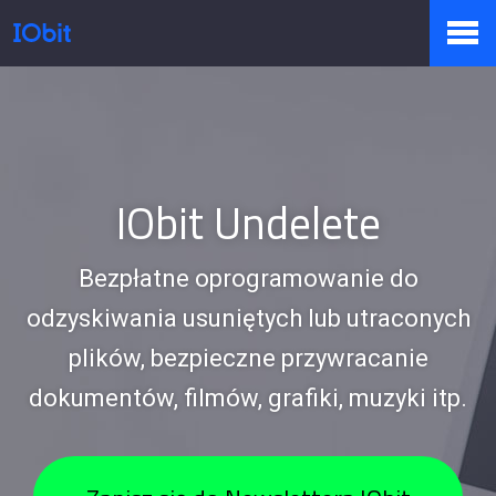
Produkty
Sklep
IObit Undelete
Bezpłatne oprogramowanie do
Biuro prasowe
odzyskiwania usuniętych lub utraconych
plików, bezpieczne przywracanie
Pomoc
dokumentów, filmów, grafiki, muzyki itp.
Partnerzy