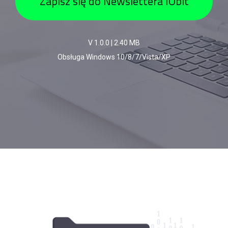
Zapisz się do Newslettera IObit
V 1.0.0
|
2.40 MB
Obsługa Windows 10/8/7/Vista/XP