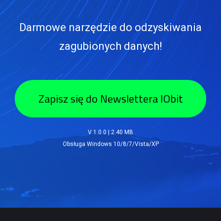
Darmowe narzędzie do odzyskiwania
zagubionych danych!
Zapisz się do Newslettera IObit
V 1.0.0
|
2.40 MB
Obsługa Windows 10/8/7/Vista/XP