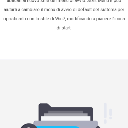
abituati al nuovo stile del menu di avvio. Start Menu 8 può
aiutarli a cambiare il menu di avvio di default del sistema per
ripristinarlo con lo stile di Win7, modificando a piacere l’icona
di start.