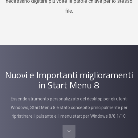
necessario digitare più volte le parole chiave per lo stesso
file.
Nuovi e Importanti miglioramenti
in Start Menu 8
Essendo strumento personalizzato del desktop per gli utenti
Windows, Start Menu 8 è stato concepito principalmente per
ripristinare il pulsante e il menu start per Windows 8/8.1/10.