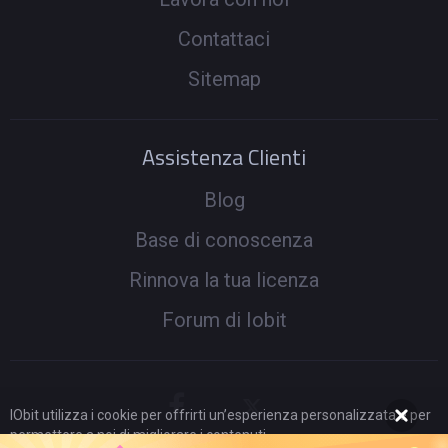
Contattaci
Sitemap
Assistenza Clienti
Blog
Base di conoscenza
Rinnova la tua licenza
Forum di Iobit
IObit utilizza i cookie per offrirti un’esperienza personalizzata e per
permettere a noi di migliorare i contenuti.