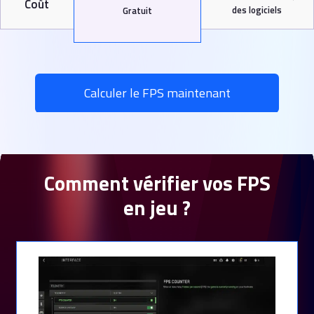
Coût
des logiciels
Gratuit
Calculer le FPS maintenant
Comment vérifier vos FPS
en jeu ?