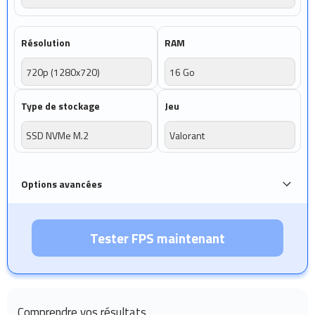
Résolution
RAM
720p (1280x720)
16 Go
Type de stockage
Jeu
SSD NVMe M.2
Valorant
Options avancées
Tester FPS maintenant
Comprendre vos résultats