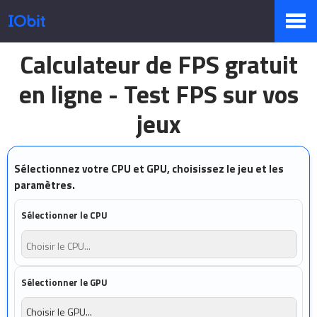
Calculateur de FPS gratuit
Produits
en ligne - Test FPS sur vos
jeux
Boutique
Sélectionnez votre CPU et GPU, choisissez le jeu et les
paramètres.
Centre de presse
Sélectionner le CPU
Support
Sélectionner le GPU
Partenaires
Choisir le GPU...