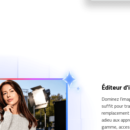
Éditeur d
Dominez l'imag
suffit pour tr
remplacement d
adieu aux appr
gamme, accessi