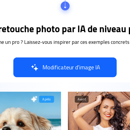
retouche photo par IA de niveau 
 un pro ? Laissez-vous inspirer par ces exemples concrets 
Modificateur d'image IA
Après
Avant