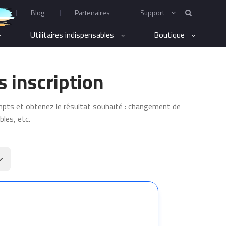
Blog
Partenaires
Support
Utilitaires indispensables
Boutique
s inscription
mpts et obtenez le résultat souhaité : changement de
les, etc.