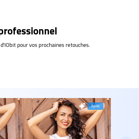
professionnel
d'IObit pour vos prochaines retouches.
Après
Avant