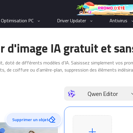
Optimisation PC
Driver Updater
Antivirus
 d'image IA gratuit et san
uit, doté de différents modèles d'IA. Saisissez simplement vos pro
s, de coiffure ou d'arrière-plan, suppression des éléments indésirab
Qwen Editor
Supprimer un objet