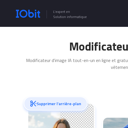
L’expert en
Solution informatique
Modificateur
Modificateur d'image IA tout-en-un en ligne et grat
vêtement
Supprimer l’arrière-plan