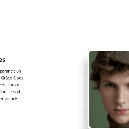
es
 garantit un
 Grâce à ses
 couleurs et
 Que ce soit
ersonnels :