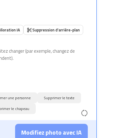
lioration IA
Suppression d’arrière-plan
imer une personne
Supprimer le texte
rimer le chapeau
Modifiez photo avec IA