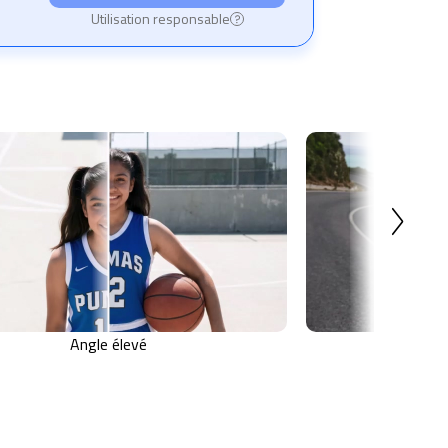
Utilisation responsable
Angle élevé
Restaure