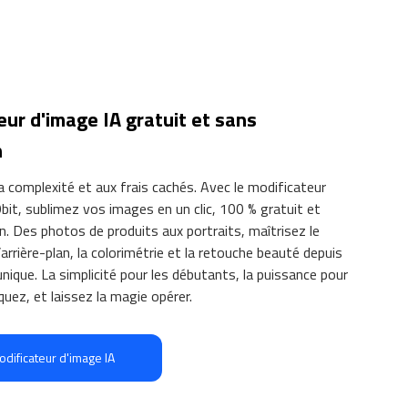
ur d'image IA gratuit et sans
n
la complexité et aux frais cachés. Avec le modificateur
Obit, sublimez vos images en un clic, 100 % gratuit et
on. Des photos de produits aux portraits, maîtrisez le
rrière-plan, la colorimétrie et la retouche beauté depuis
unique. La simplicité pour les débutants, la puissance pour
iquez, et laissez la magie opérer.
dificateur d'image IA