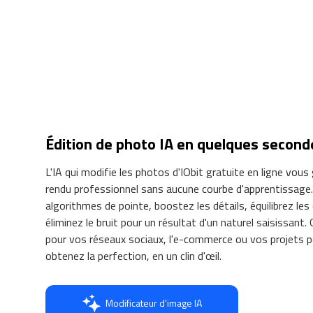
Édition de photo IA en quelques second
L'IA qui modifie les photos d'IObit gratuite en ligne vous
rendu professionnel sans aucune courbe d'apprentissage.
algorithmes de pointe, boostez les détails, équilibrez les
éliminez le bruit pour un résultat d'un naturel saisissant.
pour vos réseaux sociaux, l'e-commerce ou vos projets p
obtenez la perfection, en un clin d'œil.
Modificateur d'image IA