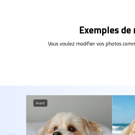
Exemples de 
Vous voulez modifier vos photos comme
Après
Avant