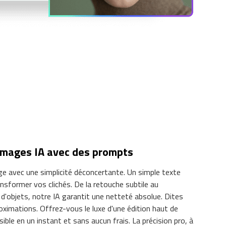
'images IA avec des prompts
e avec une simplicité déconcertante. Un simple texte
ansformer vos clichés. De la retouche subtile au
'objets, notre IA garantit une netteté absolue. Dites
oximations. Offrez-vous le luxe d'une édition haut de
ble en un instant et sans aucun frais. La précision pro, à