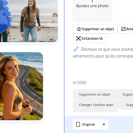
Ajoutez une photo
Supprimer un objet
Amé
Extension IA
0
/2000
Supprimer un objet
Suppr
Changer l'arrière-plan
Supp
Changer l'expression
Original