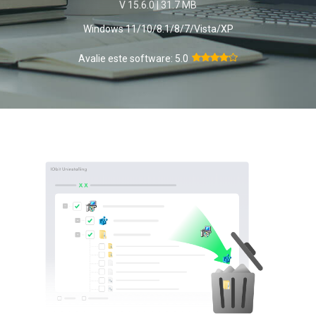
V 15.6.0 | 31.7 MB
Windows 11/10/8.1/8/7/Vista/XP
Avalie este software:
5.0