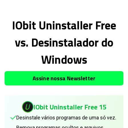
IObit Uninstaller Free
vs. Desinstalador do
Windows
Assine nossa Newsletter
IObit Uninstaller Free 15
Desinstale vários programas de uma só vez.
Remova programas ocultos e arquivos