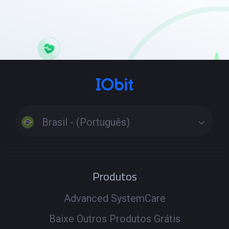
Brasil - (Português)
Produtos
Advanced SystemCare
Baixe Outros Produtos Grátis