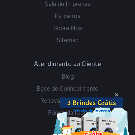
Sala de Imprensa
Parceiros
Sobre Nós
Sitemap
Atendimento ao Cliente
Blog
Base de Conhecimento
Renovar sua Licença
Fórum da IObit