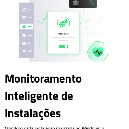
Monitoramento
Inteligente de
Instalações
Monitore cada instalação realizada no Windows e