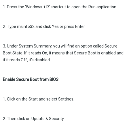
1. Press the 'Windows + R' shortcut to open the Run application.
2. Type msinfo32 and click Yes or press Enter.
3. Under System Summary, you will find an option called Secure
Boot State. If it reads On, it means that Secure Boot is enabled and
if it reads Off, it's disabled.
Enable Secure Boot from BIOS
1. Click on the Start and select Settings.
2. Then click on Update & Security.