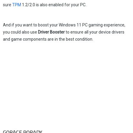
sure
TPM
1.2/2.0 is also enabled for your PC.
And if you want to boost your Windows 11 PC gaming experience,
you could also use
Driver Booster
to ensure all your device drivers
and game components are in the best condition.
GORĄCE PORADY