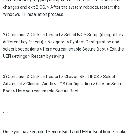
Secure Boot by toggling the option to 'On'. > Hit F10 to save the
changes and exit BIOS. > After the system reboots, restart the
Windows 11 installation process.
2) Condition 2: Click on Restart > Select BIOS Setup (it might be a
different key for you) > Navigate to System Configuration and
select boot options > Here you can enable Secure Boot > Exit the
UEFI settings > Restart by saving
3) Condition 3: Click on Restart > Click on SETTINGS > Select
Advanced > Click on Windows OS Configuration > Click on Secure
Boot > Here you can enable Secure Boot
……
Once you have enabled Secure Boot and UEFI in Boot Mode, make