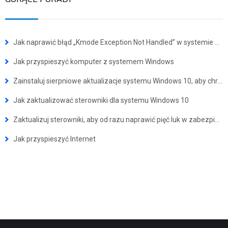
Jak naprawić błąd „Kmode Exception Not Handled” w systemie Windows 10
Jak przyspieszyć komputer z systemem Windows
Zainstaluj sierpniowe aktualizacje systemu Windows 10, aby chronić swój komputer przed 4 poważnymi zagrożeniami bezpieczeństwa
Jak zaktualizować sterowniki dla systemu Windows 10
Zaktualizuj sterowniki, aby od razu naprawić pięć luk w zabezpieczeniach NVIDIA
Jak przyspieszyć Internet