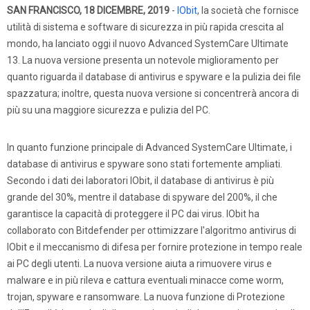
SAN FRANCISCO, 18 DICEMBRE, 2019
-
IObit
, la società che fornisce
utilità di sistema e software di sicurezza in più rapida crescita al
mondo, ha lanciato oggi il nuovo Advanced SystemCare Ultimate
13. La nuova versione presenta un notevole miglioramento per
quanto riguarda il database di antivirus e spyware e la pulizia dei file
spazzatura; inoltre, questa nuova versione si concentrerà ancora di
più su una maggiore sicurezza e pulizia del PC.
In quanto funzione principale di Advanced SystemCare Ultimate, i
database di antivirus e spyware sono stati fortemente ampliati.
Secondo i dati dei laboratori IObit, il database di antivirus è più
grande del 30%, mentre il database di spyware del 200%, il che
garantisce la capacità di proteggere il PC dai virus. IObit ha
collaborato con Bitdefender per ottimizzare l'algoritmo antivirus di
IObit e il meccanismo di difesa per fornire protezione in tempo reale
ai PC degli utenti. La nuova versione aiuta a rimuovere virus e
malware e in più rileva e cattura eventuali minacce come worm,
trojan, spyware e ransomware. La nuova funzione di Protezione