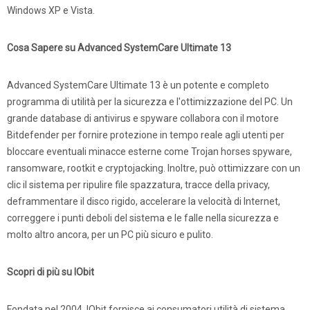
Windows XP e Vista.
Cosa Sapere su Advanced SystemCare Ultimate 13
Advanced SystemCare Ultimate 13 è un potente e completo
programma di utilità per la sicurezza e l'ottimizzazione del PC. Un
grande database di antivirus e spyware collabora con il motore
Bitdefender per fornire protezione in tempo reale agli utenti per
bloccare eventuali minacce esterne come Trojan horses spyware,
ransomware, rootkit e cryptojacking. Inoltre, può ottimizzare con un
clic il sistema per ripulire file spazzatura, tracce della privacy,
deframmentare il disco rigido, accelerare la velocità di Internet,
correggere i punti deboli del sistema e le falle nella sicurezza e
molto altro ancora, per un PC più sicuro e pulito.
Scopri di più su IObit
Fondata nel 2004, IObit fornisce ai consumatori utilità di sistema