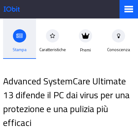
Prodotti
Stampa
Caratteristiche
Conoscenza
Premi
Negozio
Advanced SystemCare Ultimate
Sala Stampa
13 difende il PC dai virus per una
protezione e una pulizia più
Supporto
efficaci
Partner