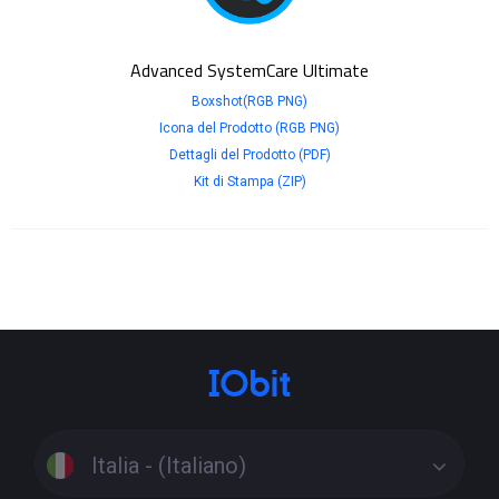
Advanced SystemCare Ultimate
Boxshot(RGB PNG)
Icona del Prodotto (RGB PNG)
Dettagli del Prodotto (PDF)
Kit di Stampa (ZIP)
Italia - (Italiano)