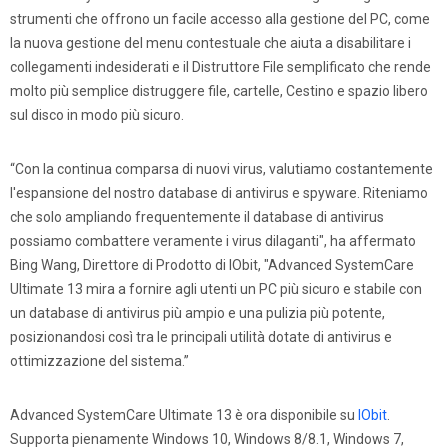
strumenti che offrono un facile accesso alla gestione del PC, come
la nuova gestione del menu contestuale che aiuta a disabilitare i
collegamenti indesiderati e il Distruttore File semplificato che rende
molto più semplice distruggere file, cartelle, Cestino e spazio libero
sul disco in modo più sicuro.
“Con la continua comparsa di nuovi virus, valutiamo costantemente
l'espansione del nostro database di antivirus e spyware. Riteniamo
che solo ampliando frequentemente il database di antivirus
possiamo combattere veramente i virus dilaganti", ha affermato
Bing Wang, Direttore di Prodotto di IObit, "Advanced SystemCare
Ultimate 13 mira a fornire agli utenti un PC più sicuro e stabile con
un database di antivirus più ampio e una pulizia più potente,
posizionandosi così tra le principali utilità dotate di antivirus e
ottimizzazione del sistema.”
Advanced SystemCare Ultimate 13 è ora disponibile su
IObit
.
Supporta pienamente Windows 10, Windows 8/8.1, Windows 7,