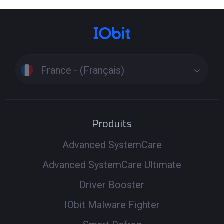
France - (Français)
Produits
Advanced SystemCare
Advanced SystemCare Ultimate
Driver Booster
IObit Malware Fighter