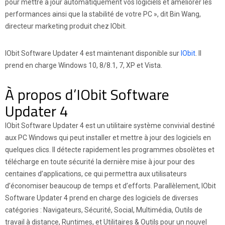
pour mettre à jour automatiquement vos logiciels et améliorer les
performances ainsi que la stabilité de votre PC », dit Bin Wang,
directeur marketing produit chez IObit.
IObit Software Updater 4 est maintenant disponible sur
IObit
. Il
prend en charge Windows 10, 8/8.1, 7, XP et Vista.
À propos d’IObit Software
Updater 4
IObit Software Updater 4 est un utilitaire système convivial destiné
aux PC Windows qui peut installer et mettre à jour des logiciels en
quelques clics. Il détecte rapidement les programmes obsolètes et
télécharge en toute sécurité la dernière mise à jour pour des
centaines d’applications, ce qui permettra aux utilisateurs
d’économiser beaucoup de temps et d’efforts. Parallèlement, IObit
Software Updater 4 prend en charge des logiciels de diverses
catégories : Navigateurs, Sécurité, Social, Multimédia, Outils de
travail à distance, Runtimes, et Utilitaires & Outils pour un nouvel