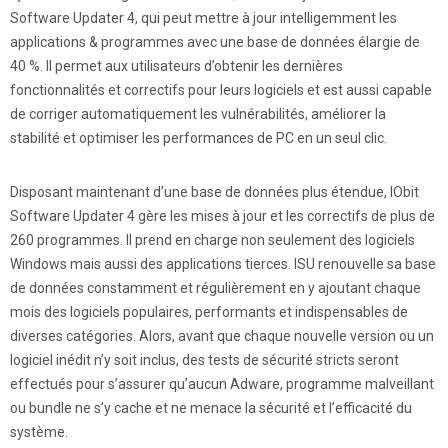
Software Updater 4, qui peut mettre à jour intelligemment les
applications & programmes avec une base de données élargie de
40 %. Il permet aux utilisateurs d’obtenir les dernières
fonctionnalités et correctifs pour leurs logiciels et est aussi capable
de corriger automatiquement les vulnérabilités, améliorer la
stabilité et optimiser les performances de PC en un seul clic.
Disposant maintenant d’une base de données plus étendue, IObit
Software Updater 4 gère les mises à jour et les correctifs de plus de
260 programmes. Il prend en charge non seulement des logiciels
Windows mais aussi des applications tierces. ISU renouvelle sa base
de données constamment et régulièrement en y ajoutant chaque
mois des logiciels populaires, performants et indispensables de
diverses catégories. Alors, avant que chaque nouvelle version ou un
logiciel inédit n’y soit inclus, des tests de sécurité stricts seront
effectués pour s’assurer qu’aucun Adware, programme malveillant
ou bundle ne s’y cache et ne menace la sécurité et l’efficacité du
système.