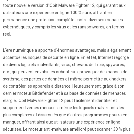
toute nouvelle version d'IObit Malware Fighter 12, qui garantit aux
utilisateurs une expérience en ligne 100 % sûre, offrant en
permanence une protection complète contre diverses menaces
cybernétiques, y compris les virus et les ransomwares, en temps
réel.
L'ère numérique a apporté d'énormes avantages, mais a également
accentué les risques de sécurité en ligne. En effet, Internet regorge
de divers logiciels malveillants, virus, chevaux de Troie, spywares,
etc., qui peuvent envahir les ordinateurs, provoquer des pannes de
système, des pertes de données et même permettre aux hackers
de contrôler les appareils à distance. Heureusement, grâce à son
dernier moteur Bitdefender et à sa base de données de menaces
élargie, IObit Malware Fighter 12 peut facilement identifier et
supprimer diverses menaces, même les logiciels malveillants les
plus complexes et dissimulés que d'autres programmes pourraient
manquer, offrant ainsi aux utilisateurs une expérience en ligne
sécurisée. Le moteur anti-malware amélioré peut scanner 30 % plus