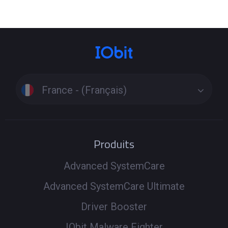
France - (Français)
Produits
Advanced SystemCare
Advanced SystemCare Ultimate
Driver Booster
IObit Malware Fighter