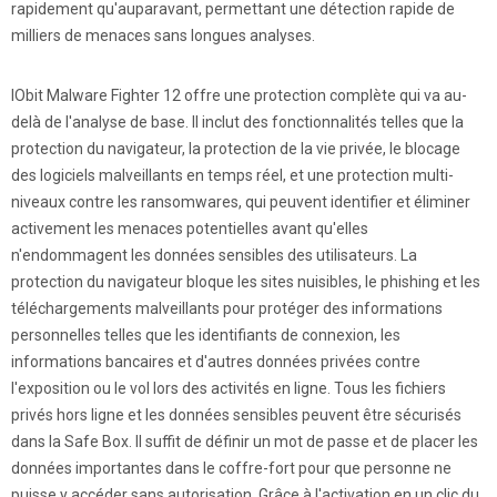
rapidement qu'auparavant, permettant une détection rapide de
milliers de menaces sans longues analyses.
IObit Malware Fighter 12 offre une protection complète qui va au-
delà de l'analyse de base. Il inclut des fonctionnalités telles que la
protection du navigateur, la protection de la vie privée, le blocage
des logiciels malveillants en temps réel, et une protection multi-
niveaux contre les ransomwares, qui peuvent identifier et éliminer
activement les menaces potentielles avant qu'elles
n'endommagent les données sensibles des utilisateurs. La
protection du navigateur bloque les sites nuisibles, le phishing et les
téléchargements malveillants pour protéger des informations
personnelles telles que les identifiants de connexion, les
informations bancaires et d'autres données privées contre
l'exposition ou le vol lors des activités en ligne. Tous les fichiers
privés hors ligne et les données sensibles peuvent être sécurisés
dans la Safe Box. Il suffit de définir un mot de passe et de placer les
données importantes dans le coffre-fort pour que personne ne
puisse y accéder sans autorisation. Grâce à l'activation en un clic du