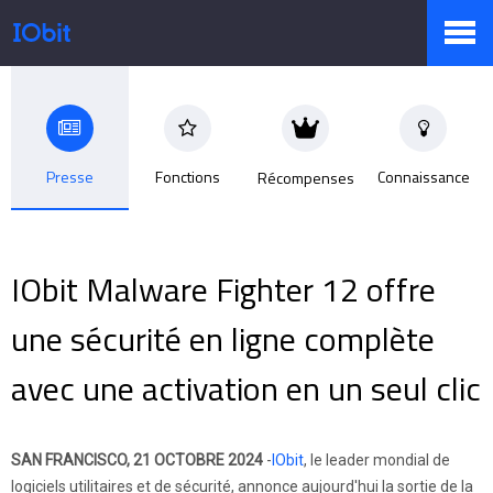
Produits
Presse
Fonctions
Connaissance
Récompenses
Boutique
IObit Malware Fighter 12 offre
Centre de presse
une sécurité en ligne complète
avec une activation en un seul clic
Support
SAN FRANCISCO, 21 OCTOBRE 2024
-
IObit
, le leader mondial de
Partenaires
logiciels utilitaires et de sécurité, annonce aujourd'hui la sortie de la