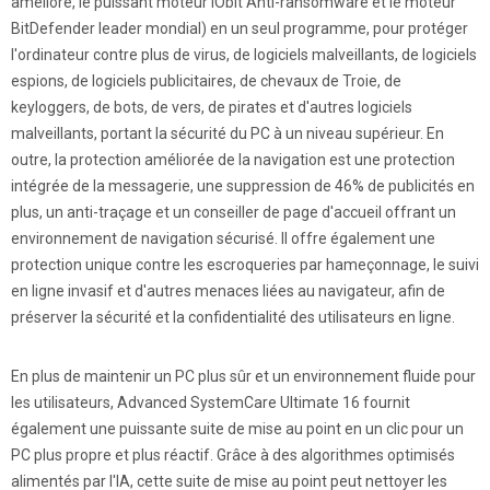
amélioré, le puissant moteur IObit Anti-ransomware et le moteur
BitDefender leader mondial) en un seul programme, pour protéger
l'ordinateur contre plus de virus, de logiciels malveillants, de logiciels
espions, de logiciels publicitaires, de chevaux de Troie, de
keyloggers, de bots, de vers, de pirates et d'autres logiciels
malveillants, portant la sécurité du PC à un niveau supérieur. En
outre, la protection améliorée de la navigation est une protection
intégrée de la messagerie, une suppression de 46% de publicités en
plus, un anti-traçage et un conseiller de page d'accueil offrant un
environnement de navigation sécurisé. Il offre également une
protection unique contre les escroqueries par hameçonnage, le suivi
en ligne invasif et d'autres menaces liées au navigateur, afin de
préserver la sécurité et la confidentialité des utilisateurs en ligne.
En plus de maintenir un PC plus sûr et un environnement fluide pour
les utilisateurs, Advanced SystemCare Ultimate 16 fournit
également une puissante suite de mise au point en un clic pour un
PC plus propre et plus réactif. Grâce à des algorithmes optimisés
alimentés par l'IA, cette suite de mise au point peut nettoyer les