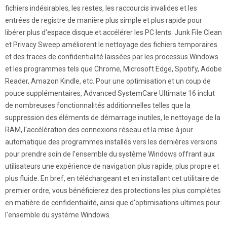
fichiers indésirables, les restes, les raccourcis invalides et les
entrées de registre de manière plus simple et plus rapide pour
libérer plus d'espace disque et accélérer les PC lents. Junk File Clean
et Privacy Sweep améliorent le nettoyage des fichiers temporaires
et des traces de confidentialité laissées par les processus Windows
et les programmes tels que Chrome, Microsoft Edge, Spotify, Adobe
Reader, Amazon Kindle, etc. Pour une optimisation et un coup de
pouce supplémentaires, Advanced SystemCare Ultimate 16 inclut
de nombreuses fonctionnalités additionnelles telles que la
suppression des éléments de démarrage inutiles, le nettoyage de la
RAM, l'accélération des connexions réseau et la mise à jour
automatique des programmes installés vers les dernières versions
pour prendre soin de l'ensemble du système Windows offrant aux
utilisateurs une expérience de navigation plus rapide, plus propre et
plus fluide. En bref, en téléchargeant et en installant cet utilitaire de
premier ordre, vous bénéficierez des protections les plus complètes
en matière de confidentialité, ainsi que d'optimisations ultimes pour
l'ensemble du système Windows.