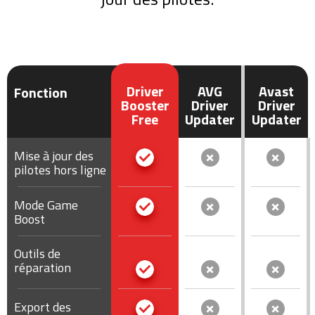
Driver
AVG
Avast
Fonction
Booster
Driver
Driver
Free
Updater
Updater
Mise à jour des
pilotes hors ligne
Mode Game
Boost
Outils de
réparation
Export des