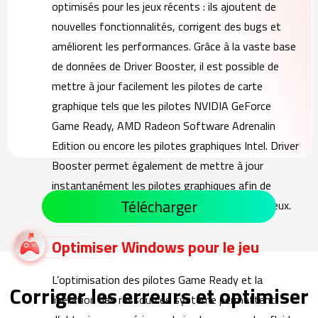
optimisés pour les jeux récents : ils ajoutent de
nouvelles fonctionnalités, corrigent des bugs et
améliorent les performances. Grâce à la vaste base
de données de Driver Booster, il est possible de
mettre à jour facilement les pilotes de carte
graphique tels que les pilotes NVIDIA GeForce
Game Ready, AMD Radeon Software Adrenalin
Edition ou encore les pilotes graphiques Intel. Driver
Booster permet également de mettre à jour
instantanément les pilotes graphiques afin de
Télécharger
garantir les meilleures performances dans les jeux.
Optimiser Windows pour le jeu
L’optimisation des pilotes Game Ready et la
Corriger les erreurs et optimiser
libération des ressources système permettent