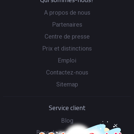
A propos de nous
Partenaires
Centre de presse
Prix et distinctions
Emploi
Contactez-nous
Sitemap
Service client
Blog
Base de connaissances