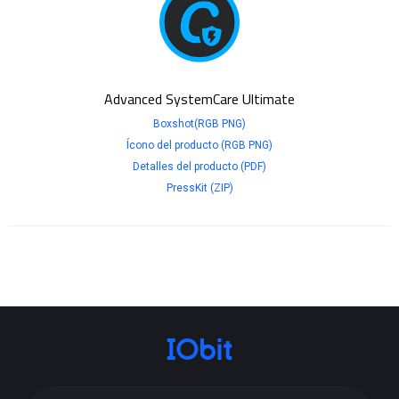
Advanced SystemCare Ultimate
Boxshot(RGB PNG)
Ícono del producto (RGB PNG)
Detalles del producto (PDF)
PressKit (ZIP)