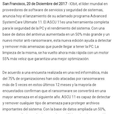
San Francisco, 20 de Diciembre del 2017
- IObit, el líder mundial en
proveedores de software de servicios y seguridad de sistemas,
anuncia hoy el lanzamiento de su aclamado programa Advanced
SystemCare Ultimate 11. El ASCU 11es una herramienta completa
para le seguridad de la PC y el rendimiento del sistema. Con una
base de datos del antivirus aumentada en un 50% más grande y un
nuevo motor anti-ransomware, esta nueva edición ayuda a detectar
y remover más amenazas que puede llegar a tener la PC. La
limpieza de la misma, se ha vuelto ahora más rápida con un motor
55% más veloz que garantiza una mejor optimización.
De acuerdo a una encuesta realizada en una red informática, más
del 75% de organizaciones han sido atacadas por ransomwares
más de 5 veces en estos últimos 12 meses y la mayoría de
encuestados confirman que el ransomware se convertirá en una
mayor amenaza en el siguiente año. ASCU 11 es capaz de detectar
y remover cualquier tipo de amenaza para proteger archivos
importantes del sistema. Con la base de datos ampliada un 50%,