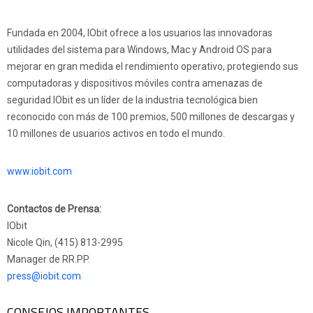
Fundada en 2004, IObit ofrece a los usuarios las innovadoras
utilidades del sistema para Windows, Mac y Android OS para
mejorar en gran medida el rendimiento operativo, protegiendo sus
computadoras y dispositivos móviles contra amenazas de
seguridad.IObit es un líder de la industria tecnológica bien
reconocido con más de 100 premios, 500 millones de descargas y
10 millones de usuarios activos en todo el mundo.
www.iobit.com
Contactos de Prensa:
IObit
Nicole Qin, (415) 813-2995
Manager de RR.PP.
press@iobit.com
CONSEJOS IMPORTANTES