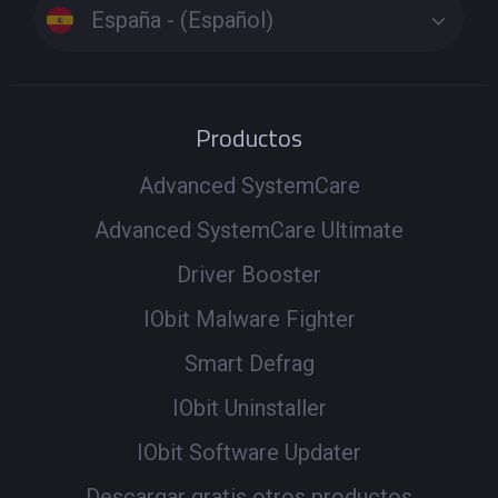
España - (Español)
Productos
Advanced SystemCare
Advanced SystemCare Ultimate
Driver Booster
IObit Malware Fighter
Smart Defrag
IObit Uninstaller
IObit Software Updater
Descargar gratis otros productos