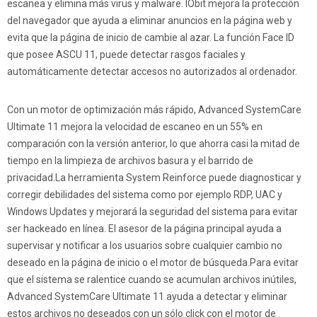
escanea y elimina más virus y malware. IObit mejora la protección
del navegador que ayuda a eliminar anuncios en la página web y
evita que la página de inicio de cambie al azar. La función Face ID
que posee ASCU 11, puede detectar rasgos faciales y
automáticamente detectar accesos no autorizados al ordenador.
Con un motor de optimización más rápido, Advanced SystemCare
Ultimate 11 mejora la velocidad de escaneo en un 55% en
comparación con la versión anterior, lo que ahorra casi la mitad de
tiempo en la limpieza de archivos basura y el barrido de
privacidad.La herramienta System Reinforce puede diagnosticar y
corregir debilidades del sistema como por ejemplo RDP, UAC y
Windows Updates y mejorará la seguridad del sistema para evitar
ser hackeado en línea. El asesor de la página principal ayuda a
supervisar y notificar a los usuarios sobre cualquier cambio no
deseado en la página de inicio o el motor de búsqueda.Para evitar
que el sistema se ralentice cuando se acumulan archivos inútiles,
Advanced SystemCare Ultimate 11 ayuda a detectar y eliminar
estos archivos no deseados con un sólo click con el motor de