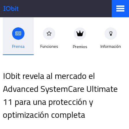
Productos
Prensa
Funciones
Información
Premios
Tienda
IObit revela al mercado el
Pressroom
Advanced SystemCare Ultimate
11 para una protección y
Soporte
optimización completa
Socio