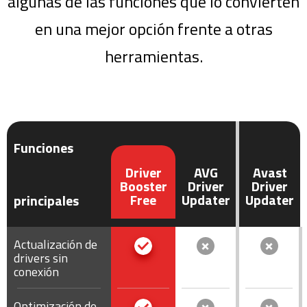
algunas de las funciones que lo convierten
en una mejor opción frente a otras
herramientas.
Funciones
Driver
AVG
Avast
Booster
Driver
Driver
Free
Updater
Updater
principales
Actualización de
drivers sin
conexión
Optimización de