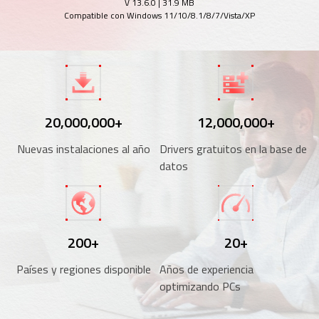
V 13.6.0
|
31.9 MB
Compatible con Windows 11/10/8.1/8/7/Vista/XP
20,000,000+
12,000,000+
Nuevas instalaciones al año
Drivers gratuitos en la base de
datos
200+
20+
Países y regiones disponible
Años de experiencia
optimizando PCs