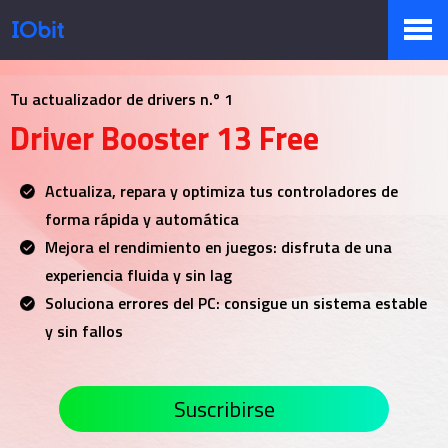
Productos
Tu actualizador de drivers n.º 1
Driver Booster 13 Free
Tienda
Actualiza, repara y optimiza tus controladores de
forma rápida y automática
Mejora el rendimiento en juegos: disfruta de una
Pressroom
experiencia fluida y sin lag
Soluciona errores del PC: consigue un sistema estable
y sin fallos
Soporte
Suscribirse
Socio