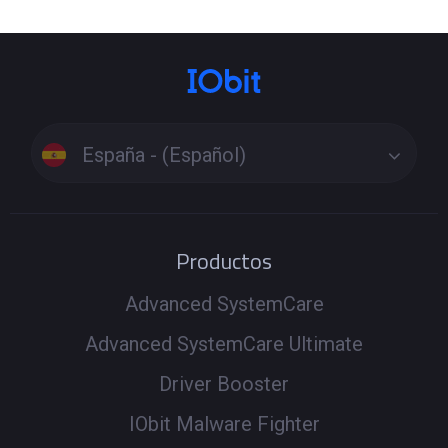
solucionar el problema automáticamente. Si el problema
persiste, realiza un escaneo completo para actualizar
todos los controladores relacionados y asegurarte de
que el sistema funcione correctamente.
España - (Español)
Productos
Advanced SystemCare
Advanced SystemCare Ultimate
Driver Booster
IObit Malware Fighter