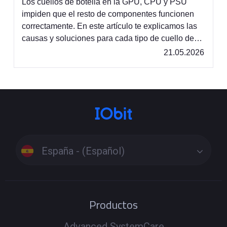
Los cuellos de botella en la GPU, CPU y PSU
impiden que el resto de componentes funcionen
correctamente. En este artículo te explicamos las
causas y soluciones para cada tipo de cuello de
botella.
21.05.2026
España - (Español)
Productos
Advanced SystemCare