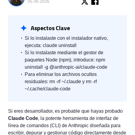
05.06.2026
Aspectos Clave
Si lo instalaste con el instalador nativo,
ejecuta: claude uninstall
Si lo instalaste mediante el gestor de
paquetes Node (npm), introduce: npm
uninstall -g @anthropic-ai/claude-code
Para eliminar los archivos ocultos
residuales: rm -rf ~/.claude y rm -rf
~/.cache/claude-code
Si eres desarrollador, es probable que hayas probado
Claude Code
, la potente herramienta de interfaz de
línea de comandos (CLI) de Anthropic diseñada para
escribir, depurar y gestionar código directamente desde