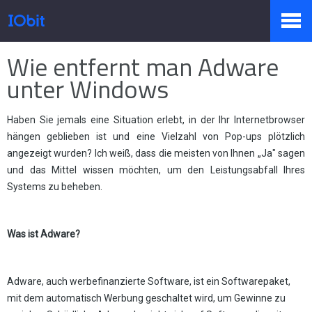
Startseite
>
Presse
>
Wissen
Wie entfernt man Adware
Produkte
unter Windows
Haben Sie jemals eine Situation erlebt, in der Ihr Internetbrowser
Sale
hängen geblieben ist und eine Vielzahl von Pop-ups plötzlich
angezeigt wurden? Ich weiß, dass die meisten von Ihnen „Ja" sagen
und das Mittel wissen möchten, um den Leistungsabfall Ihres
Presseraum
Systems zu beheben.
Was ist Adware?
Support
Adware, auch werbefinanzierte Software, ist ein Softwarepaket,
mit dem automatisch Werbung geschaltet wird, um Gewinne zu
Partner