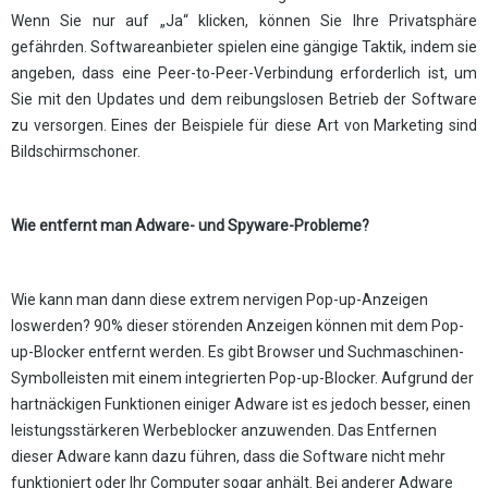
Wenn Sie nur auf „Ja“ klicken, können Sie Ihre Privatsphäre
gefährden. Softwareanbieter spielen eine gängige Taktik, indem sie
angeben, dass eine Peer-to-Peer-Verbindung erforderlich ist, um
Sie mit den Updates und dem reibungslosen Betrieb der Software
zu versorgen. Eines der Beispiele für diese Art von Marketing sind
Bildschirmschoner.
Wie entfernt man Adware- und Spyware-Probleme?
Wie kann man dann diese extrem nervigen Pop-up-Anzeigen
loswerden? 90% dieser störenden Anzeigen können mit dem Pop-
up-Blocker entfernt werden. Es gibt Browser und Suchmaschinen-
Symbolleisten mit einem integrierten Pop-up-Blocker. Aufgrund der
hartnäckigen Funktionen einiger Adware ist es jedoch besser, einen
leistungsstärkeren Werbeblocker anzuwenden. Das Entfernen
dieser Adware kann dazu führen, dass die Software nicht mehr
funktioniert oder Ihr Computer sogar anhält. Bei anderer Adware