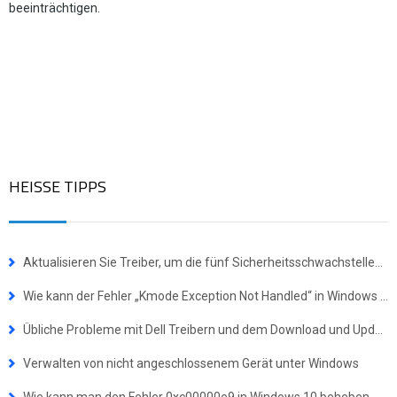
beeinträchtigen.
HEISSE TIPPS
Aktualisieren Sie Treiber, um die fünf Sicherheitsschwachstellen von NVIDIA sofort zu beheben
Wie kann der Fehler „Kmode Exception Not Handled“ in Windows behoben werden
Übliche Probleme mit Dell Treibern und dem Download und Update von Dell Treibern lösen
Verwalten von nicht angeschlossenem Gerät unter Windows