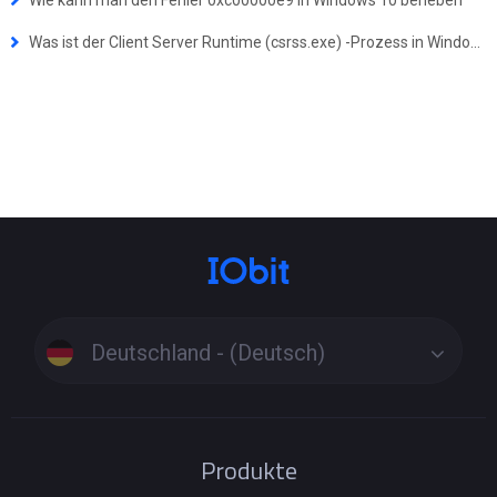
Wie kann man den Fehler 0xc00000e9 in Windows 10 beheben
Was ist der Client Server Runtime (csrss.exe) -Prozess in Windows?
Deutschland - (Deutsch)
Produkte