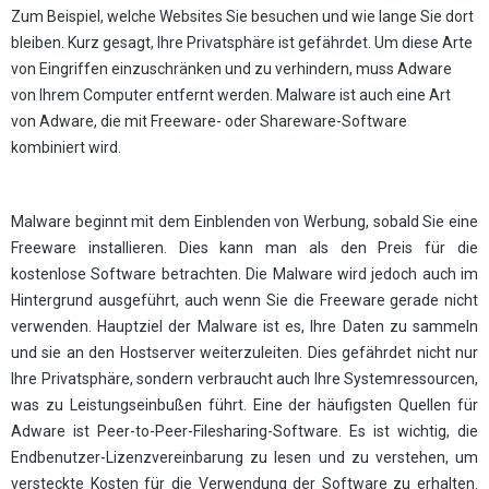
Zum Beispiel, welche Websites Sie besuchen und wie lange Sie dort
bleiben. Kurz gesagt, Ihre Privatsphäre ist gefährdet. Um diese Arte
von Eingriffen einzuschränken und zu verhindern, muss Adware
von Ihrem Computer entfernt werden. Malware ist auch eine Art
von Adware, die mit Freeware- oder Shareware-Software
kombiniert wird.
Malware beginnt mit dem Einblenden von Werbung, sobald Sie eine
Freeware installieren. Dies kann man als den Preis für die
kostenlose Software betrachten. Die Malware wird jedoch auch im
Hintergrund ausgeführt, auch wenn Sie die Freeware gerade nicht
verwenden. Hauptziel der Malware ist es, Ihre Daten zu sammeln
und sie an den Hostserver weiterzuleiten. Dies gefährdet nicht nur
Ihre Privatsphäre, sondern verbraucht auch Ihre Systemressourcen,
was zu Leistungseinbußen führt. Eine der häufigsten Quellen für
Adware ist Peer-to-Peer-Filesharing-Software. Es ist wichtig, die
Endbenutzer-Lizenzvereinbarung zu lesen und zu verstehen, um
versteckte Kosten für die Verwendung der Software zu erhalten.