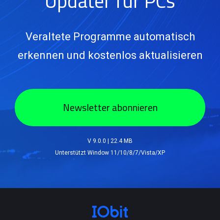
Updater für PCs
Veraltete Programme automatisch
erkennen und kostenlos aktualisieren
Newsletter abonnieren
V 9.0.0
|
22.4 MB
Unterstützt Window 11/10/8/7/Vista/XP