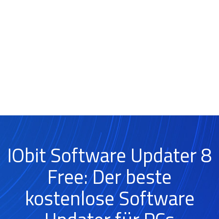
IObit Software Updater 8
Free: Der beste
kostenlose Software