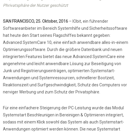
Phrivatsphäre der Nutzer geschützt
SAN FRANCISCO, 25. Oktober, 2016
– IObit, ein führender
Softwareanbieter im Bereich Systemhilfe und Sicherheitssoftware
hat heute den Start seines Flagschiffes bekannt gegeben:
Advanced SystemCare 10, eine einfach anwendbare alles-in-einem
Optimierungssoftware. Durch die größere Datenbank und neuen
integrierten Features bietet das neue Advanced SystemCare eine
angenehme und leicht anwendbare Lösung zur Beseitigung von
Junk und Registrierungseinträgen, optimierten Systemstart-
Anwendungen und Systemressourcen, schnellerer Bootzeit,
Reaktionszeit und Surfgeschwindigkeit, Schutz des Computers vor
nerviger Werbung und zum Schutz der Privatsphäre.
Für eine einfachere Steigerung der PC-Leistung wurde das Modul
Systemstart Beschleunigen in Bereinigen & Optimieren integriert,
sodass mit einem Klick sowohl das System als auch Systemstart-
Anwendungen optimiert werden können. Die neue Systemstart