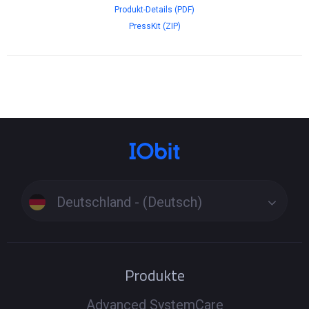
Produkt-Details (PDF)
PressKit (ZIP)
Deutschland - (Deutsch)
Produkte
Advanced SystemCare