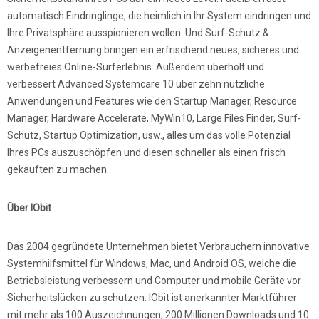
automatisch Eindringlinge, die heimlich in Ihr System eindringen und
Ihre Privatsphäre ausspionieren wollen. Und Surf-Schutz &
Anzeigenentfernung bringen ein erfrischend neues, sicheres und
werbefreies Online-Surferlebnis. Außerdem überholt und
verbessert Advanced Systemcare 10 über zehn nützliche
Anwendungen und Features wie den Startup Manager, Resource
Manager, Hardware Accelerate, MyWin10, Large Files Finder, Surf-
Schutz, Startup Optimization, usw., alles um das volle Potenzial
Ihres PCs auszuschöpfen und diesen schneller als einen frisch
gekauften zu machen.
Über IObit
Das 2004 gegründete Unternehmen bietet Verbrauchern innovative
Systemhilfsmittel für Windows, Mac, und Android OS, welche die
Betriebsleistung verbessern und Computer und mobile Geräte vor
Sicherheitslücken zu schützen. IObit ist anerkannter Marktführer
mit mehr als 100 Auszeichnungen, 200 Millionen Downloads und 10