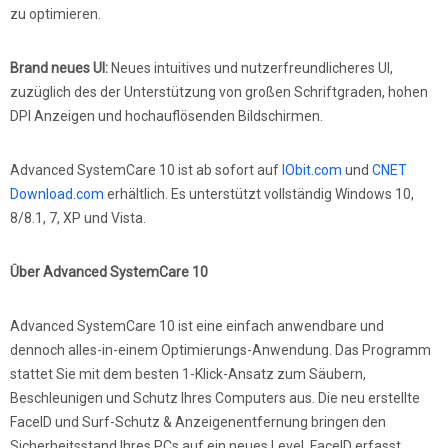
zu optimieren.
Brand neues UI:
Neues intuitives und nutzerfreundlicheres UI,
zuzüglich des der Unterstützung von großen Schriftgraden, hohen
DPI Anzeigen und hochauflösenden Bildschirmen.
Advanced SystemCare 10 ist ab sofort auf
IObit.com
und
CNET
Download.com
erhältlich. Es unterstützt vollständig Windows 10,
8/8.1, 7, XP und Vista.
Über Advanced SystemCare 10
Advanced SystemCare 10 ist eine einfach anwendbare und
dennoch alles-in-einem Optimierungs-Anwendung. Das Programm
stattet Sie mit dem besten 1-Klick-Ansatz zum Säubern,
Beschleunigen und Schutz Ihres Computers aus. Die neu erstellte
FaceID und Surf-Schutz & Anzeigenentfernung bringen den
Sicherheitsstand Ihres PCs auf ein neues Level. FaceID erfasst