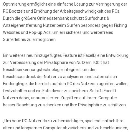
Optimierung ermöglicht eine einfache Lösung zur Verringerung der
PC Bootzeit und Erhöhung der Arbeitsgeschwindigkeit des PCs.
Durch die größere Onlinedatenbank schützt Surfschutz &
Anzeigenentfernung Nutzer beim Surfen besonders gegen Fishing
Websites und Pop-up Ads, um ein sicheres und werbefreies
Surferlebnis zu ermöglichen.
Ein weiteres neu hinzugefügtes Feature ist FaceID, eine Entwicklung
zur Verbesserung der Privatsphäre von Nutzern. IObit hat
Gesichtserkennungstechnologie integriert, um den
Gesichtsausdruck der Nutzer zu analysieren und automatisch
Eindringlinge, die heimlich auf den PC des Nutzers zugreifen wollen,
festzuhalten und ein Foto dieser zu speichern. So hilft FaceID
Nutzern dabei, unautorisierten Zugriffen auf Ihrem Computer
besser Beachtung zu schenken und Ihre Privatsphäre zu schützen.
„Um neue PC-Nutzer dazu zu bemächtigen, spielend einfach Ihre
alten und langsamen Computer abzusichern und zu beschleunigen,