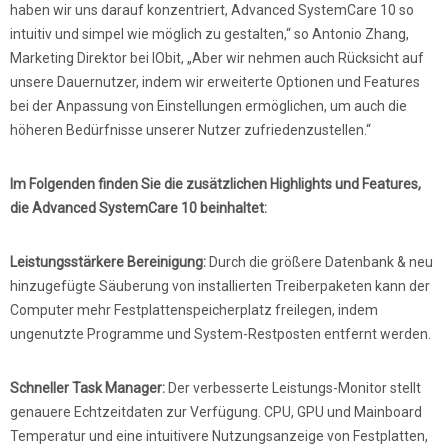
haben wir uns darauf konzentriert, Advanced SystemCare 10 so
intuitiv und simpel wie möglich zu gestalten,“ so Antonio Zhang,
Marketing Direktor bei IObit, „Aber wir nehmen auch Rücksicht auf
unsere Dauernutzer, indem wir erweiterte Optionen und Features
bei der Anpassung von Einstellungen ermöglichen, um auch die
höheren Bedürfnisse unserer Nutzer zufriedenzustellen.“
Im Folgenden finden Sie die zusätzlichen Highlights und Features,
die Advanced SystemCare 10 beinhaltet:
Leistungsstärkere Bereinigung:
Durch die größere Datenbank & neu
hinzugefügte Säuberung von installierten Treiberpaketen kann der
Computer mehr Festplattenspeicherplatz freilegen, indem
ungenutzte Programme und System-Restposten entfernt werden.
Schneller Task Manager:
Der verbesserte Leistungs-Monitor stellt
genauere Echtzeitdaten zur Verfügung. CPU, GPU und Mainboard
Temperatur und eine intuitivere Nutzungsanzeige von Festplatten,