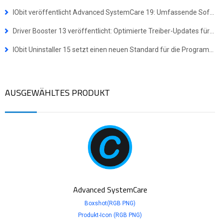
IObit veröffentlicht Advanced SystemCare 19: Umfassende Software-Suite für ein schnelleres und sichereres Windows-Erlebnis
Driver Booster 13 veröffentlicht: Optimierte Treiber-Updates für Windows-ARM64-Geräte
IObit Uninstaller 15 setzt einen neuen Standard für die Programmdeinstallation
AUSGEWÄHLTES PRODUKT
Advanced SystemCare
Boxshot(RGB PNG)
Produkt-Icon (RGB PNG)