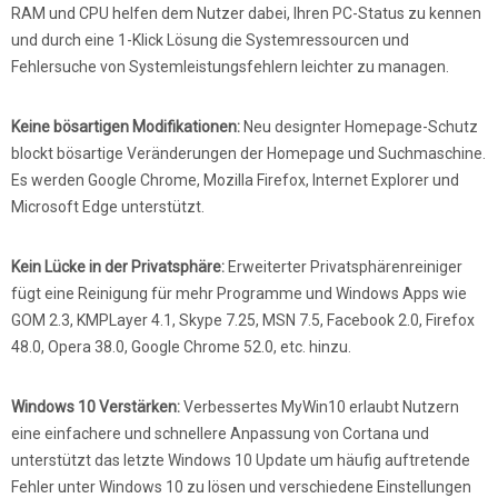
RAM und CPU helfen dem Nutzer dabei, Ihren PC-Status zu kennen
und durch eine 1-Klick Lösung die Systemressourcen und
Fehlersuche von Systemleistungsfehlern leichter zu managen.
Keine bösartigen Modifikationen:
Neu designter Homepage-Schutz
blockt bösartige Veränderungen der Homepage und Suchmaschine.
Es werden Google Chrome, Mozilla Firefox, Internet Explorer und
Microsoft Edge unterstützt.
Kein Lücke in der Privatsphäre:
Erweiterter Privatsphärenreiniger
fügt eine Reinigung für mehr Programme und Windows Apps wie
GOM 2.3, KMPLayer 4.1, Skype 7.25, MSN 7.5, Facebook 2.0, Firefox
48.0, Opera 38.0, Google Chrome 52.0, etc. hinzu.
Windows 10 Verstärken:
Verbessertes MyWin10 erlaubt Nutzern
eine einfachere und schnellere Anpassung von Cortana und
unterstützt das letzte Windows 10 Update um häufig auftretende
Fehler unter Windows 10 zu lösen und verschiedene Einstellungen