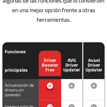
algunas de las funciones que lo convierten
en una mejor opción frente a otras
herramientas.
Funciones
Driver
AVG
Avast
Booster
Driver
Driver
Free
Updater
Updater
principales
Actualización de
drivers sin
conexión
Optimización de