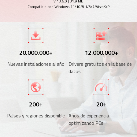
V 13.6.0
|
31.9 MB
Compatible con Windows 11/10/8.1/8/7/Vista/XP
20,000,000+
12,000,000+
Nuevas instalaciones al año
Drivers gratuitos en la base de
datos
200+
20+
Países y regiones disponible
Años de experiencia
optimizando PCs