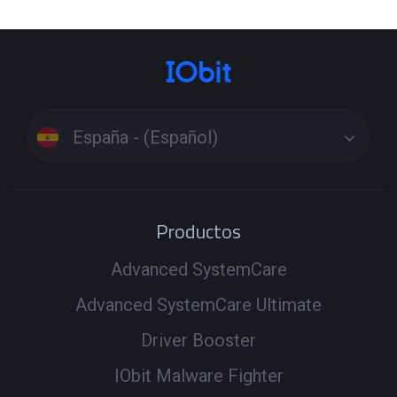
solucionar el problema automáticamente. Si el problema
persiste, realiza un escaneo completo para actualizar
todos los controladores relacionados y asegurarte de
que el sistema funcione correctamente.
España - (Español)
Productos
Advanced SystemCare
Advanced SystemCare Ultimate
Driver Booster
IObit Malware Fighter