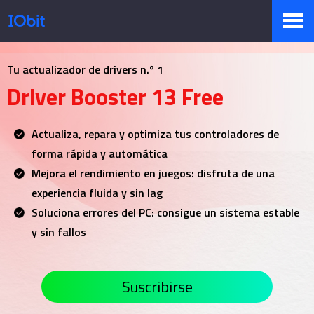
Productos
Tu actualizador de drivers n.º 1
Driver Booster 13 Free
Tienda
Actualiza, repara y optimiza tus controladores de
forma rápida y automática
Mejora el rendimiento en juegos: disfruta de una
Pressroom
experiencia fluida y sin lag
Soluciona errores del PC: consigue un sistema estable
y sin fallos
Soporte
Suscribirse
Socio